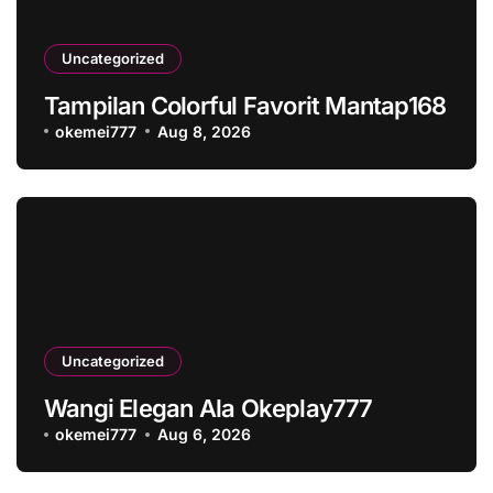
Uncategorized
Tampilan Colorful Favorit Mantap168
okemei777
Aug 8, 2026
Uncategorized
Wangi Elegan Ala Okeplay777
okemei777
Aug 6, 2026