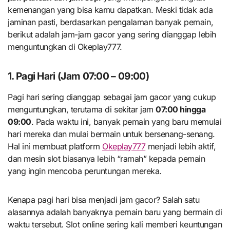
kemenangan yang bisa kamu dapatkan. Meski tidak ada
jaminan pasti, berdasarkan pengalaman banyak pemain,
berikut adalah jam-jam gacor yang sering dianggap lebih
menguntungkan di Okeplay777.
1.
Pagi Hari (Jam 07:00 – 09:00)
Pagi hari sering dianggap sebagai jam gacor yang cukup
menguntungkan, terutama di sekitar jam
07:00 hingga
09:00
. Pada waktu ini, banyak pemain yang baru memulai
hari mereka dan mulai bermain untuk bersenang-senang.
Hal ini membuat platform
Okeplay777
menjadi lebih aktif,
dan mesin slot biasanya lebih “ramah” kepada pemain
yang ingin mencoba peruntungan mereka.
Kenapa pagi hari bisa menjadi jam gacor? Salah satu
alasannya adalah banyaknya pemain baru yang bermain di
waktu tersebut. Slot online sering kali memberi keuntungan