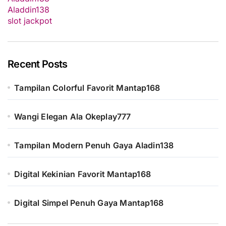
Aladdin138
slot jackpot
Recent Posts
Tampilan Colorful Favorit Mantap168
Wangi Elegan Ala Okeplay777
Tampilan Modern Penuh Gaya Aladin138
Digital Kekinian Favorit Mantap168
Digital Simpel Penuh Gaya Mantap168