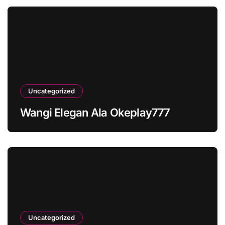
Uncategorized
Wangi Elegan Ala Okeplay777
Uncategorized