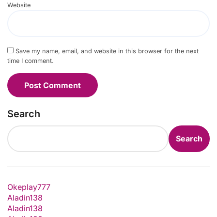
Website
Save my name, email, and website in this browser for the next
time I comment.
Search
Search
Okeplay777
Aladin138
Aladin138