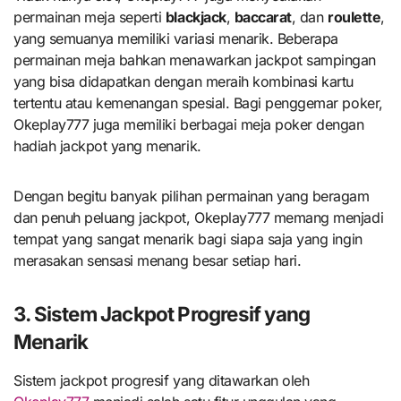
permainan meja seperti
blackjack
,
baccarat
, dan
roulette
,
yang semuanya memiliki variasi menarik. Beberapa
permainan meja bahkan menawarkan jackpot sampingan
yang bisa didapatkan dengan meraih kombinasi kartu
tertentu atau kemenangan spesial. Bagi penggemar poker,
Okeplay777 juga memiliki berbagai meja poker dengan
hadiah jackpot yang menarik.
Dengan begitu banyak pilihan permainan yang beragam
dan penuh peluang jackpot, Okeplay777 memang menjadi
tempat yang sangat menarik bagi siapa saja yang ingin
merasakan sensasi menang besar setiap hari.
3.
Sistem Jackpot Progresif yang
Menarik
Sistem jackpot progresif yang ditawarkan oleh