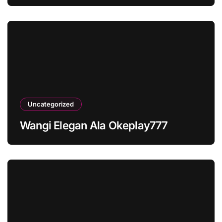
Uncategorized
Wangi Elegan Ala Okeplay777