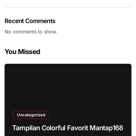
Recent Comments
No comments to show.
You Missed
Uncategorized
Tampilan Colorful Favorit Mantap168