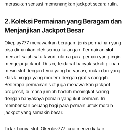
merasakan sensasi memenangkan jackpot secara rutin.
2.
Koleksi Permainan yang Beragam dan
Menjanjikan Jackpot Besar
Okeplay777 menawarkan beragam jenis permainan yang
bisa dimainkan oleh semua kalangan. Permainan
slot
menjadi salah satu favorit utama para pemain yang ingin
mengejar jackpot. Di sini, terdapat banyak sekali pilihan
mesin slot dengan tema yang bervariasi, mulai dari yang
klasik hingga yang modern dengan grafis canggih.
Beberapa permainan slot juga menawarkan jackpot
progresif, di mana jumlah hadiah meningkat seiring
dengan banyaknya pemain yang ikut bermain. Ini
memberikan peluang bagi para pemain untuk meraih
jackpot yang semakin besar.
Tidak hanya slot, Okeplay777 juga menyediakan