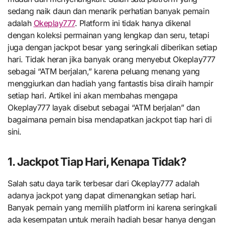
sedang naik daun dan menarik perhatian banyak pemain
adalah
Okeplay777
. Platform ini tidak hanya dikenal
dengan koleksi permainan yang lengkap dan seru, tetapi
juga dengan jackpot besar yang seringkali diberikan setiap
hari. Tidak heran jika banyak orang menyebut Okeplay777
sebagai “ATM berjalan,” karena peluang menang yang
menggiurkan dan hadiah yang fantastis bisa diraih hampir
setiap hari. Artikel ini akan membahas mengapa
Okeplay777 layak disebut sebagai “ATM berjalan” dan
bagaimana pemain bisa mendapatkan jackpot tiap hari di
sini.
1.
Jackpot Tiap Hari, Kenapa Tidak?
Salah satu daya tarik terbesar dari Okeplay777 adalah
adanya jackpot yang dapat dimenangkan setiap hari.
Banyak pemain yang memilih platform ini karena seringkali
ada kesempatan untuk meraih hadiah besar hanya dengan