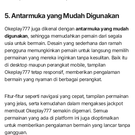
5.
Antarmuka yang Mudah Digunakan
Okeplay777 juga dikenal dengan
antarmuka yang mudah
digunakan
, sehingga memudahkan pemain dari segala
usia untuk bermain. Desain yang sederhana dan ramah
pengguna memungkinkan pemain untuk langsung memilih
permainan yang mereka inginkan tanpa kesulitan. Baik itu
di desktop maupun perangkat mobile, tampilan
Okeplay777 tetap responsif, memberikan pengalaman
bermain yang nyaman di berbagai perangkat.
Fitur-fitur seperti navigasi yang cepat, tampilan permainan
yang jelas, serta kemudahan dalam mengakses jackpot
membuat Okeplay777 semakin digemari. Semua
permainan yang ada di platform ini juga dioptimalkan
untuk memberikan pengalaman bermain yang lancar tanpa
gangguan.