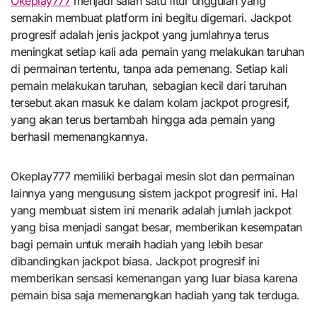
Okeplay777
menjadi salah satu fitur unggulan yang
semakin membuat platform ini begitu digemari. Jackpot
progresif adalah jenis jackpot yang jumlahnya terus
meningkat setiap kali ada pemain yang melakukan taruhan
di permainan tertentu, tanpa ada pemenang. Setiap kali
pemain melakukan taruhan, sebagian kecil dari taruhan
tersebut akan masuk ke dalam kolam jackpot progresif,
yang akan terus bertambah hingga ada pemain yang
berhasil memenangkannya.
Okeplay777 memiliki berbagai mesin slot dan permainan
lainnya yang mengusung sistem jackpot progresif ini. Hal
yang membuat sistem ini menarik adalah jumlah jackpot
yang bisa menjadi sangat besar, memberikan kesempatan
bagi pemain untuk meraih hadiah yang lebih besar
dibandingkan jackpot biasa. Jackpot progresif ini
memberikan sensasi kemenangan yang luar biasa karena
pemain bisa saja memenangkan hadiah yang tak terduga.