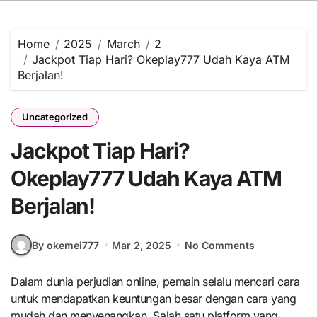
Home
2025
March
2
Jackpot Tiap Hari? Okeplay777 Udah Kaya ATM
Berjalan!
Uncategorized
Jackpot Tiap Hari?
Okeplay777 Udah Kaya ATM
Berjalan!
By okemei777
Mar 2, 2025
No Comments
Dalam dunia perjudian online, pemain selalu mencari cara
untuk mendapatkan keuntungan besar dengan cara yang
mudah dan menyenangkan. Salah satu platform yang