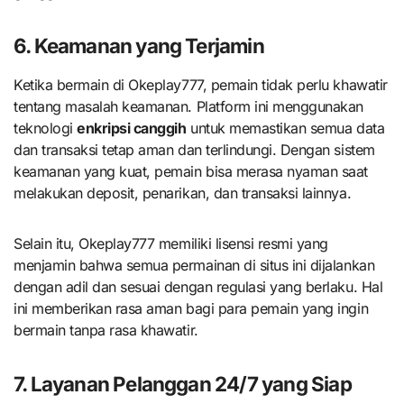
6.
Keamanan yang Terjamin
Ketika bermain di Okeplay777, pemain tidak perlu khawatir
tentang masalah keamanan. Platform ini menggunakan
teknologi
enkripsi canggih
untuk memastikan semua data
dan transaksi tetap aman dan terlindungi. Dengan sistem
keamanan yang kuat, pemain bisa merasa nyaman saat
melakukan deposit, penarikan, dan transaksi lainnya.
Selain itu, Okeplay777 memiliki lisensi resmi yang
menjamin bahwa semua permainan di situs ini dijalankan
dengan adil dan sesuai dengan regulasi yang berlaku. Hal
ini memberikan rasa aman bagi para pemain yang ingin
bermain tanpa rasa khawatir.
7.
Layanan Pelanggan 24/7 yang Siap