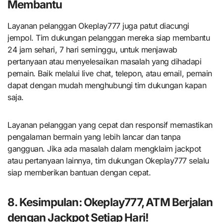
Membantu
Layanan pelanggan Okeplay777 juga patut diacungi
jempol. Tim dukungan pelanggan mereka siap membantu
24 jam sehari, 7 hari seminggu, untuk menjawab
pertanyaan atau menyelesaikan masalah yang dihadapi
pemain. Baik melalui live chat, telepon, atau email, pemain
dapat dengan mudah menghubungi tim dukungan kapan
saja.
Layanan pelanggan yang cepat dan responsif memastikan
pengalaman bermain yang lebih lancar dan tanpa
gangguan. Jika ada masalah dalam mengklaim jackpot
atau pertanyaan lainnya, tim dukungan Okeplay777 selalu
siap memberikan bantuan dengan cepat.
8.
Kesimpulan: Okeplay777, ATM Berjalan
dengan Jackpot Setiap Hari!