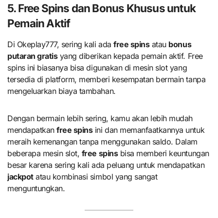
5. Free Spins dan Bonus Khusus untuk
Pemain Aktif
Di Okeplay777, sering kali ada
free spins
atau
bonus
putaran gratis
yang diberikan kepada pemain aktif. Free
spins ini biasanya bisa digunakan di mesin slot yang
tersedia di platform, memberi kesempatan bermain tanpa
mengeluarkan biaya tambahan.
Dengan bermain lebih sering, kamu akan lebih mudah
mendapatkan
free spins
ini dan memanfaatkannya untuk
meraih kemenangan tanpa menggunakan saldo. Dalam
beberapa mesin slot,
free spins
bisa memberi keuntungan
besar karena sering kali ada peluang untuk mendapatkan
jackpot
atau kombinasi simbol yang sangat
menguntungkan.