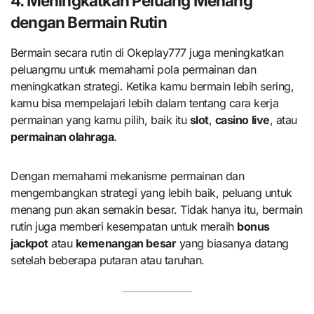
4. Meningkatkan Peluang Menang
dengan Bermain Rutin
Bermain secara rutin di Okeplay777 juga meningkatkan
peluangmu untuk memahami pola permainan dan
meningkatkan strategi. Ketika kamu bermain lebih sering,
kamu bisa mempelajari lebih dalam tentang cara kerja
permainan yang kamu pilih, baik itu
slot
,
casino live
, atau
permainan olahraga
.
Dengan memahami mekanisme permainan dan
mengembangkan strategi yang lebih baik, peluang untuk
menang pun akan semakin besar. Tidak hanya itu, bermain
rutin juga memberi kesempatan untuk meraih
bonus
jackpot
atau
kemenangan besar
yang biasanya datang
setelah beberapa putaran atau taruhan.