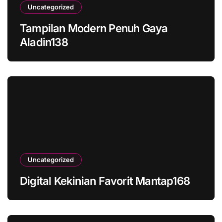
Uncategorized
Tampilan Modern Penuh Gaya
Aladin138
Uncategorized
Digital Kekinian Favorit Mantap168