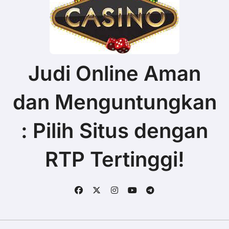
Judi Online Aman
dan Menguntungkan
: Pilih Situs dengan
RTP Tertinggi!