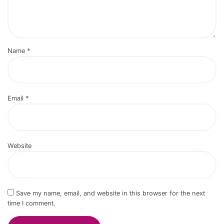
Name
*
Email
*
Website
Save my name, email, and website in this browser for the next
time I comment.