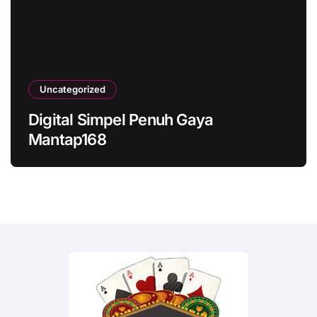
Uncategorized
Digital Simpel Penuh Gaya
Mantap168