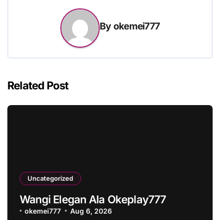
By
okemei777
Related Post
Uncategorized
Wangi Elegan Ala Okeplay777
okemei777
Aug 6, 2026