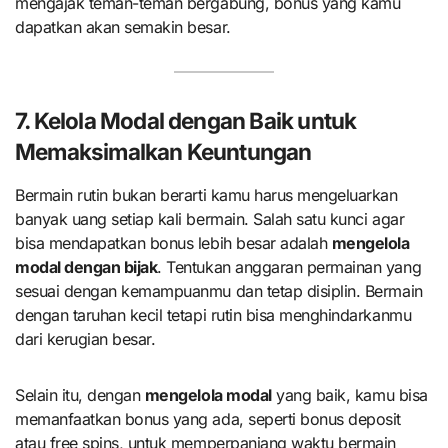
mengajak teman-teman bergabung, bonus yang kamu
dapatkan akan semakin besar.
7. Kelola Modal dengan Baik untuk
Memaksimalkan Keuntungan
Bermain rutin bukan berarti kamu harus mengeluarkan
banyak uang setiap kali bermain. Salah satu kunci agar
bisa mendapatkan bonus lebih besar adalah
mengelola
modal dengan bijak
. Tentukan anggaran permainan yang
sesuai dengan kemampuanmu dan tetap disiplin. Bermain
dengan taruhan kecil tetapi rutin bisa menghindarkanmu
dari kerugian besar.
Selain itu, dengan
mengelola modal
yang baik, kamu bisa
memanfaatkan bonus yang ada, seperti bonus deposit
atau free spins, untuk memperpanjang waktu bermain