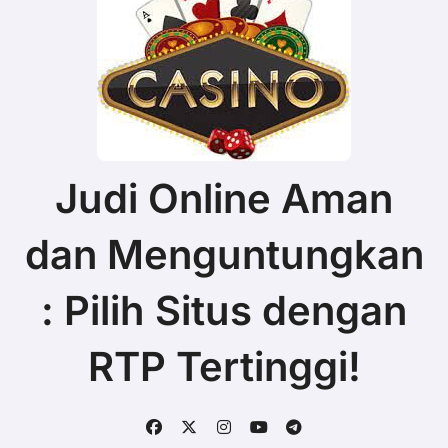
Judi Online Aman
dan Menguntungkan
: Pilih Situs dengan
RTP Tertinggi!