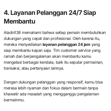
4. Layanan Pelanggan 24/7 Siap
Membantu
Aladin138 memahami bahwa setiap pemain membutuhkan
dukungan yang cepat dan profesional. Oleh karena itu,
mereka menyediakan
layanan pelanggan 24 jam
yang
siap membantu kapan saja. Tim customer service yang
ramah dan berpengalaman akan membantu kamu
mengatasi berbagai kendala, baik itu seputar permainan,
transaksi, atau pertanyaan lainnya.
Dengan dukungan pelanggan yang responsif, kamu bisa
merasa lebih nyaman dan fokus dalam bermain tanpa
khawatir ada masalah yang mengganggu pengalaman
bermainmu.