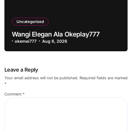
Uncategorized
Wangi Elegan Ala Okeplay777
okemei777
Aug 6, 2026
Leave a Reply
Your email address will not be published.
Required fields are marked
*
Comment
*