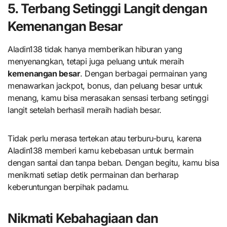
5. Terbang Setinggi Langit dengan
Kemenangan Besar
Aladin138 tidak hanya memberikan hiburan yang
menyenangkan, tetapi juga peluang untuk meraih
kemenangan besar
. Dengan berbagai permainan yang
menawarkan jackpot, bonus, dan peluang besar untuk
menang, kamu bisa merasakan sensasi terbang setinggi
langit setelah berhasil meraih hadiah besar.
Tidak perlu merasa tertekan atau terburu-buru, karena
Aladin138 memberi kamu kebebasan untuk bermain
dengan santai dan tanpa beban. Dengan begitu, kamu bisa
menikmati setiap detik permainan dan berharap
keberuntungan berpihak padamu.
Nikmati Kebahagiaan dan