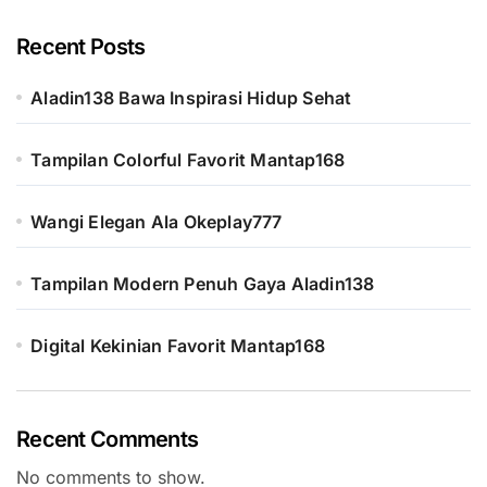
Recent Posts
Aladin138 Bawa Inspirasi Hidup Sehat
Tampilan Colorful Favorit Mantap168
Wangi Elegan Ala Okeplay777
Tampilan Modern Penuh Gaya Aladin138
Digital Kekinian Favorit Mantap168
Recent Comments
No comments to show.