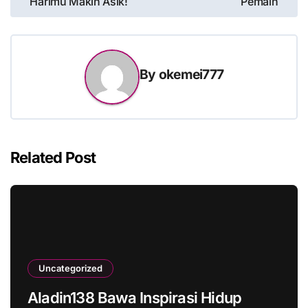
Harimu Makin Asik!
Pemain
By
okemei777
Related Post
Uncategorized
Aladin138 Bawa Inspirasi Hidup