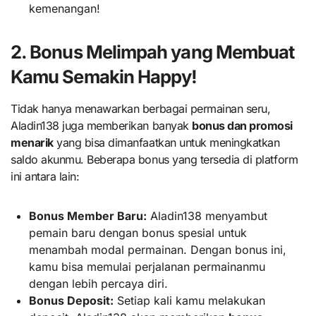
kemenangan!
2. Bonus Melimpah yang Membuat
Kamu Semakin Happy!
Tidak hanya menawarkan berbagai permainan seru,
Aladin138 juga memberikan banyak
bonus dan promosi
menarik
yang bisa dimanfaatkan untuk meningkatkan
saldo akunmu. Beberapa bonus yang tersedia di platform
ini antara lain:
Bonus Member Baru:
Aladin138 menyambut
pemain baru dengan bonus spesial untuk
menambah modal permainan. Dengan bonus ini,
kamu bisa memulai perjalanan permainanmu
dengan lebih percaya diri.
Bonus Deposit:
Setiap kali kamu melakukan