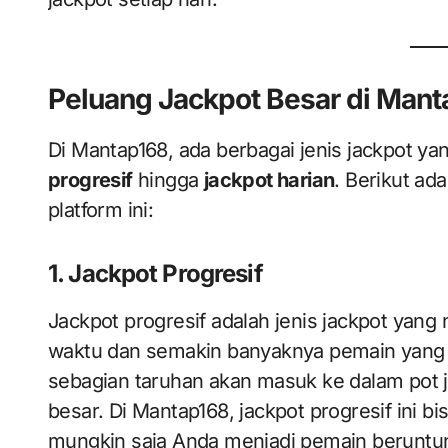
Peluang Jackpot Besar di Mant
Di Mantap168, ada berbagai jenis jackpot y
progresif
hingga
jackpot harian
. Berikut ad
platform ini:
1. Jackpot Progresif
Jackpot progresif adalah jenis jackpot yang 
waktu dan semakin banyaknya pemain yang be
sebagian taruhan akan masuk ke dalam pot 
besar. Di Mantap168, jackpot progresif ini
mungkin saja Anda menjadi pemain beruntu