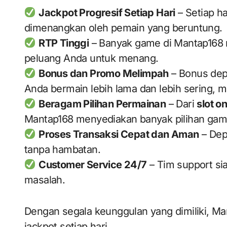
Jackpot Progresif Setiap Hari
– Setiap ha
dimenangkan oleh pemain yang beruntung.
RTP Tinggi
– Banyak game di Mantap16
peluang Anda untuk menang.
Bonus dan Promo Melimpah
– Bonus dep
Anda bermain lebih lama dan lebih sering,
Beragam Pilihan Permainan
– Dari
slot on
Mantap168 menyediakan banyak pilihan ga
Proses Transaksi Cepat dan Aman
– Dep
tanpa hambatan.
Customer Service 24/7
– Tim support si
masalah.
Dengan segala keunggulan yang dimiliki, Man
jackpot setiap hari.