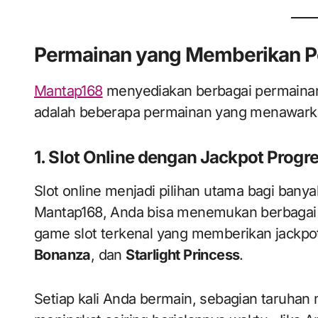
Permainan yang Memberikan P
Mantap168
menyediakan berbagai permainan 
adalah beberapa permainan yang menawark
1. Slot Online dengan Jackpot Progre
Slot online menjadi pilihan utama bagi bany
Mantap168, Anda bisa menemukan berbagai 
game slot terkenal yang memberikan jackpot
Bonanza
, dan
Starlight Princess
.
Setiap kali Anda bermain, sebagian taruhan 