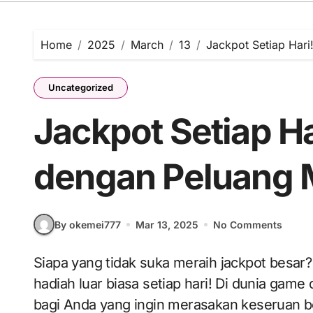
Home
2025
March
13
Jackpot Setiap Har
Uncategorized
Jackpot Setiap H
dengan Peluang 
By okemei777
Mar 13, 2025
No Comments
Siapa yang tidak suka meraih jackpot besar? Bayangkan jika Anda bisa memenangkan
hadiah luar biasa setiap hari! Di dunia game 
bagi Anda yang ingin merasakan keseruan 