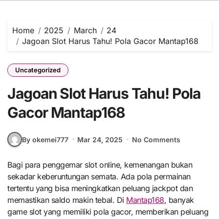
Home
2025
March
24
Jagoan Slot Harus Tahu! Pola Gacor Mantap168
Uncategorized
Jagoan Slot Harus Tahu! Pola
Gacor Mantap168
By okemei777
Mar 24, 2025
No Comments
Bagi para penggemar slot online, kemenangan bukan
sekadar keberuntungan semata. Ada pola permainan
tertentu yang bisa meningkatkan peluang jackpot dan
memastikan saldo makin tebal. Di
Mantap168
, banyak
game slot yang memiliki pola gacor, memberikan peluang