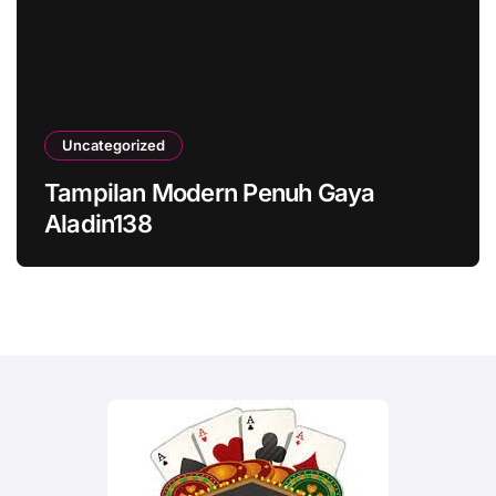
Uncategorized
Tampilan Modern Penuh Gaya
Aladin138