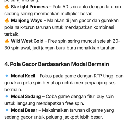
Starlight Princess
– Pola 50 spin auto dengan taruhan
sedang sering memberikan multiplier besar.
Mahjong Ways
– Mainkan di jam gacor dan gunakan
pola naik-turun taruhan untuk mendapatkan kombinasi
terbaik.
Wild West Gold
– Free spin sering muncul setelah 20-
30 spin awal, jadi jangan buru-buru menaikkan taruhan.
4. Pola Gacor Berdasarkan Modal Bermain
Modal Kecil
– Fokus pada game dengan RTP tinggi dan
gunakan pola spin bertahap untuk memperpanjang sesi
bermain.
Modal Sedang
– Coba game dengan fitur buy spin
untuk langsung mendapatkan free spin.
Modal Besar
– Maksimalkan taruhan di game yang
sedang gacor untuk peluang jackpot lebih besar.