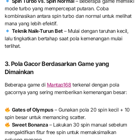
Spin Turbo vs. Spin Normal
– Beberapa game memiliki
mode turbo yang mempercepat putaran. Coba
kombinasikan antara spin turbo dan normal untuk melihat
mana yang lebih efektif.
Teknik Naik-Turun Bet
– Mulai dengan taruhan kecil,
lalu tingkatkan bertahap saat pola kemenangan mulai
terlihat.
3. Pola Gacor Berdasarkan Game yang
Dimainkan
Beberapa game di
Mantap168
terkenal dengan pola
gacornya yang sering memberikan kemenangan besar:
Gates of Olympus
– Gunakan pola 20 spin kecil + 10
spin besar untuk memancing scatter.
Sweet Bonanza
– Lakukan 30 spin manual sebelum
mengaktifkan fitur free spin untuk memaksimalkan
peluang menang.