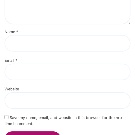
Name
*
Email
*
Website
Save my name, email, and website in this browser for the next
time I comment.