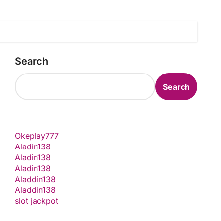
Search
Search
Okeplay777
Aladin138
Aladin138
Aladin138
Aladdin138
Aladdin138
slot jackpot