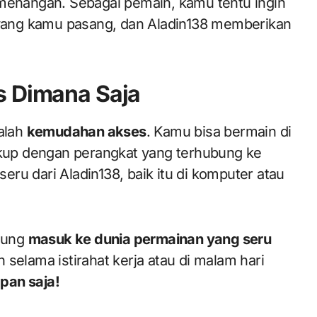
enangan. Sebagai pemain, kamu tentu ingin
n yang kamu pasang, dan Aladin138 memberikan
s Dimana Saja
dalah
kemudahan akses
. Kamu bisa bermain di
Cukup dengan perangkat yang terhubung ke
ru dari Aladin138, baik itu di komputer atau
sung
masuk ke dunia permainan yang seru
 selama istirahat kerja atau di malam hari
pan saja!