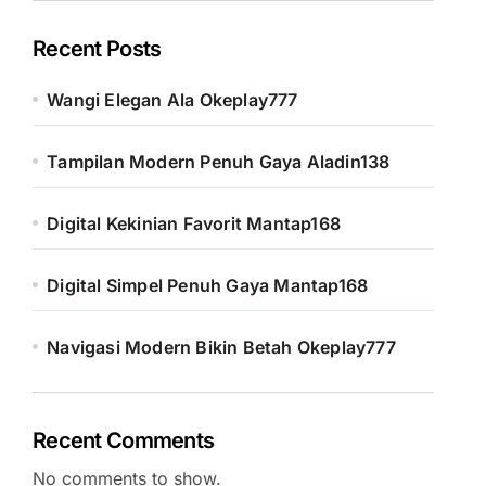
Recent Posts
Wangi Elegan Ala Okeplay777
Tampilan Modern Penuh Gaya Aladin138
Digital Kekinian Favorit Mantap168
Digital Simpel Penuh Gaya Mantap168
Navigasi Modern Bikin Betah Okeplay777
Recent Comments
No comments to show.