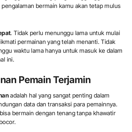
, pengalaman bermain kamu akan tetap mulus
epat
. Tidak perlu menunggu lama untuk mulai
kmati permainan yang telah menanti. Tidak
nggu waktu lama hanya untuk masuk ke dalam
l ini.
nan Pemain Terjamin
nan
adalah hal yang sangat penting dalam
dungan data dan transaksi para pemainnya.
u bisa bermain dengan tenang tanpa khawatir
 bocor.