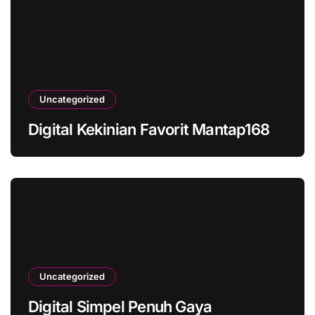
Uncategorized
Digital Kekinian Favorit Mantap168
Uncategorized
Digital Simpel Penuh Gaya