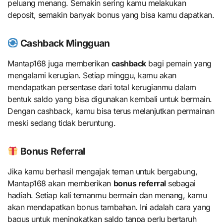
peluang menang. Semakin sering kamu melakukan
deposit, semakin banyak bonus yang bisa kamu dapatkan.
Cashback Mingguan
Mantap168 juga memberikan
cashback
bagi pemain yang
mengalami kerugian. Setiap minggu, kamu akan
mendapatkan persentase dari total kerugianmu dalam
bentuk saldo yang bisa digunakan kembali untuk bermain.
Dengan cashback, kamu bisa terus melanjutkan permainan
meski sedang tidak beruntung.
Bonus Referral
Jika kamu berhasil mengajak teman untuk bergabung,
Mantap168 akan memberikan
bonus referral
sebagai
hadiah. Setiap kali temanmu bermain dan menang, kamu
akan mendapatkan bonus tambahan. Ini adalah cara yang
bagus untuk meningkatkan saldo tanpa perlu bertaruh