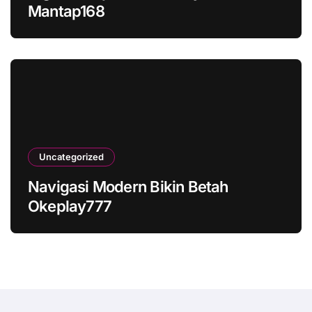
Mantap168
Uncategorized
Navigasi Modern Bikin Betah
Okeplay777