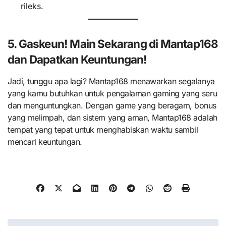
rileks.
5. Gaskeun! Main Sekarang di Mantap168
dan Dapatkan Keuntungan!
Jadi, tunggu apa lagi? Mantap168 menawarkan segalanya
yang kamu butuhkan untuk pengalaman gaming yang seru
dan menguntungkan. Dengan game yang beragam, bonus
yang melimpah, dan sistem yang aman, Mantap168 adalah
tempat yang tepat untuk menghabiskan waktu sambil
mencari keuntungan.