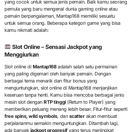
yang cocok untuk semua jenis pemain. Baik kamu seorang
pemula yang baru mengenal dunia gaming online atau
pemain berpengalaman, Mantap168 memiliki sesuatu
untuk semua orang. Beberapa kategori game yang bisa
kamu nikmati adalah:
Slot Online
– Sensasi Jackpot yang
Menggiurkan
Slot online di
Mantap168
adalah salah satu permainan
yang paling digemari oleh banyak pemain. Dengan
berbagai tema menarik dan fitur bonus yang
menguntungkan, slot online di Mantap168 menjanjikan
keseruan tanpa henti. Kamu bisa mencoba berbagai jenis
mesin slot dengan
RTP tinggi
(Return to Player) yang
memberikan peluang menang lebih besar. Fitur-fitur seperti
free spins, wild symbols
, dan
scatter
akan membuat
perjalananmu semakin menguntungkan. Ditambah lagi,
ada banyak
jackpot progresif
yang terus meningkat