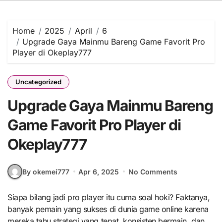
Home
2025
April
6
Upgrade Gaya Mainmu Bareng Game Favorit Pro
Player di Okeplay777
Uncategorized
Upgrade Gaya Mainmu Bareng
Game Favorit Pro Player di
Okeplay777
By okemei777
Apr 6, 2025
No Comments
Siapa bilang jadi pro player itu cuma soal hoki? Faktanya,
banyak pemain yang sukses di dunia game online karena
mereka tahu strategi yang tepat, konsisten bermain, dan