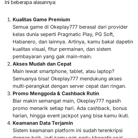
Ini beberapa alasannya:
Kualitas Game Premium
Semua game di Okeplay777 berasal dari provider
kelas dunia seperti Pragmatic Play, PG Soft,
Habanero, dan lainnya. Artinya, kamu bakal dapetin
kualitas visual, fitur permainan, dan sistem
pembayaran yang gak main-main.
Akses Mudah dan Cepat
Main lewat smartphone, tablet, atau laptop?
Semuanya bisa! Okeplay777 mendukung akses
multi-perangkat dengan server cepat dan ringan.
Promo Menggoda & Cashback Rutin
Biar makin semangat main, Okeplay777 ngasih
promo menarik setiap hari. Ada cashback, bonus
harian, hingga event jackpot yang bisa kamu ikuti.
Keamanan Data Terjamin
Sistem keamanan platform ini sudah terenkripsi
dengan baik, jadi kamu gak perlu khawatir soal