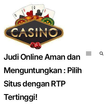
Skip
to
content
Judi Online Aman dan
Menguntungkan : Pilih
Situs dengan RTP
Tertinggi!