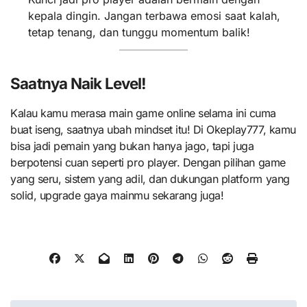
kepala dingin. Jangan terbawa emosi saat kalah,
tetap tenang, dan tunggu momentum balik!
Saatnya Naik Level!
Kalau kamu merasa main game online selama ini cuma
buat iseng, saatnya ubah mindset itu! Di Okeplay777, kamu
bisa jadi pemain yang bukan hanya jago, tapi juga
berpotensi cuan seperti pro player. Dengan pilihan game
yang seru, sistem yang adil, dan dukungan platform yang
solid, upgrade gaya mainmu sekarang juga!