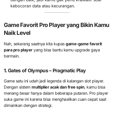
kebocoran data atau kecurangan.
Game Favorit Pro Player yang Bikin Kamu
Naik Level
Nah, sekarang saatnya kita kupas
game-game favorit
para pro player
yang bisa bantu kamu upgrade gaya
bermain.
1.
Gates of Olympus – Pragmatic Play
Game satu ini udah jadi legenda di kalangan slot player.
Dengan sistem
multiplier acak dan free spin
, kamu bisa
menang besar hanya dalam beberapa putaran. Pro player
suka game ini karena bisa menghasilkan cuan cepat saat
dimainkan dengan strategi.