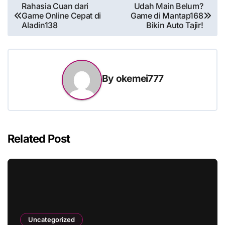
Post
Rahasia Cuan dari
Udah Main Belum?
Game Online Cepat di
Game di Mantap168
navigation
Aladin138
Bikin Auto Tajir!
By
okemei777
Related Post
Uncategorized