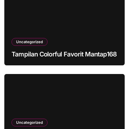
Uncategorized
Tampilan Colorful Favorit Mantap168
Uncategorized