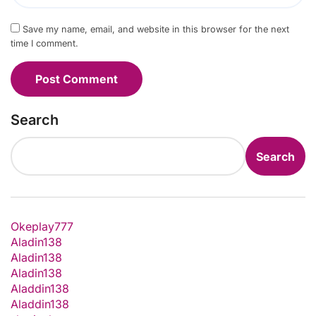
Save my name, email, and website in this browser for the next
time I comment.
Search
Search
Okeplay777
Aladin138
Aladin138
Aladin138
Aladdin138
Aladdin138