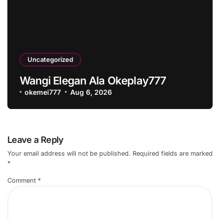
Uncategorized
Wangi Elegan Ala Okeplay777
okemei777
Aug 6, 2026
Leave a Reply
Your email address will not be published.
Required fields are marked
*
Comment
*