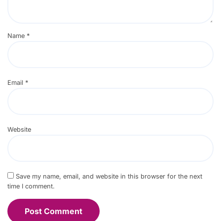
Name
*
Email
*
Website
Save my name, email, and website in this browser for the next
time I comment.