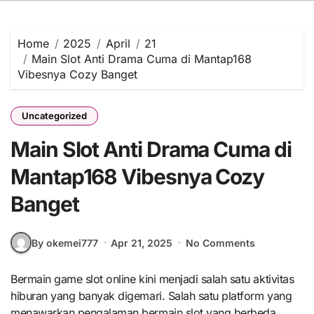
Home
2025
April
21
Main Slot Anti Drama Cuma di Mantap168
Vibesnya Cozy Banget
Uncategorized
Main Slot Anti Drama Cuma di
Mantap168 Vibesnya Cozy
Banget
By okemei777
Apr 21, 2025
No Comments
Bermain game slot online kini menjadi salah satu aktivitas
hiburan yang banyak digemari. Salah satu platform yang
menawarkan pengalaman bermain slot yang berbeda