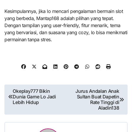
Kesimpulannya, jika lo mencari pengalaman bermain slot
yang berbeda, Mantap168 adalah pilihan yang tepat.
Dengan tampilan yang user-friendly, fitur menarik, tema
yang bervariasi, dan suasana yang cozy, lo bisa menikmati
permainan tanpa stres.
Post
Okeplay777 Bikin
Jurus Andalan Anak
Dunia Game Lo Jadi
Sultan Buat Dapetin
navigation
Lebih Hidup
Rate Tinggi di
Aladin138