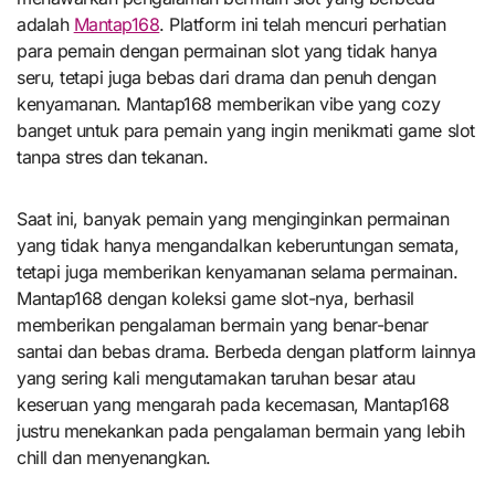
adalah
Mantap168
. Platform ini telah mencuri perhatian
para pemain dengan permainan slot yang tidak hanya
seru, tetapi juga bebas dari drama dan penuh dengan
kenyamanan. Mantap168 memberikan vibe yang cozy
banget untuk para pemain yang ingin menikmati game slot
tanpa stres dan tekanan.
Saat ini, banyak pemain yang menginginkan permainan
yang tidak hanya mengandalkan keberuntungan semata,
tetapi juga memberikan kenyamanan selama permainan.
Mantap168 dengan koleksi game slot-nya, berhasil
memberikan pengalaman bermain yang benar-benar
santai dan bebas drama. Berbeda dengan platform lainnya
yang sering kali mengutamakan taruhan besar atau
keseruan yang mengarah pada kecemasan, Mantap168
justru menekankan pada pengalaman bermain yang lebih
chill dan menyenangkan.