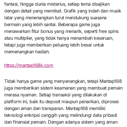
fantasi, hingga dunia misterius, setiap tema disajikan
dengan detail yang memikat. Grafik yang indah dan musik
latar yang menenangkan turut mendukung suasana
bermain yang lebih santai. Beberapa game juga
menawarkan fitur bonus yang menarik, seperti free spins
atau multiplier, yang tidak hanya menambah keseruan,
tetapi juga memberikan peluang lebih besar untuk
memenangkan hadiah.
https://mantap168k.com
Tidak hanya game yang menyenangkan, tetapi Mantap168
juga memberikan sistem keamanan yang membuat pemain
merasa nyaman. Setiap transaksi yang dilakukan di
platform ini, baik itu deposit maupun penarikan, diproses
dengan aman dan transparan. Mantap168 memiliki
teknologi enkripsi canggih yang melindungi data pribadi
dan finansial pemain. Dengan adanya sistem yang aman