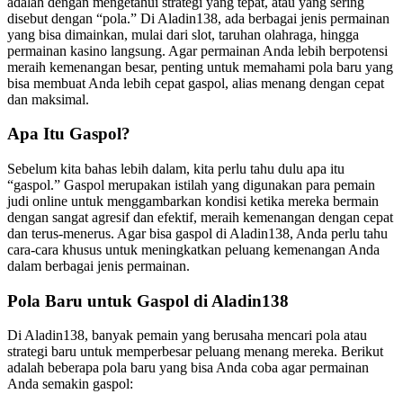
adalah dengan mengetahui strategi yang tepat, atau yang sering
disebut dengan “pola.” Di Aladin138, ada berbagai jenis permainan
yang bisa dimainkan, mulai dari slot, taruhan olahraga, hingga
permainan kasino langsung. Agar permainan Anda lebih berpotensi
meraih kemenangan besar, penting untuk memahami pola baru yang
bisa membuat Anda lebih cepat gaspol, alias menang dengan cepat
dan maksimal.
Apa Itu Gaspol?
Sebelum kita bahas lebih dalam, kita perlu tahu dulu apa itu
“gaspol.” Gaspol merupakan istilah yang digunakan para pemain
judi online untuk menggambarkan kondisi ketika mereka bermain
dengan sangat agresif dan efektif, meraih kemenangan dengan cepat
dan terus-menerus. Agar bisa gaspol di Aladin138, Anda perlu tahu
cara-cara khusus untuk meningkatkan peluang kemenangan Anda
dalam berbagai jenis permainan.
Pola Baru untuk Gaspol di Aladin138
Di Aladin138, banyak pemain yang berusaha mencari pola atau
strategi baru untuk memperbesar peluang menang mereka. Berikut
adalah beberapa pola baru yang bisa Anda coba agar permainan
Anda semakin gaspol: