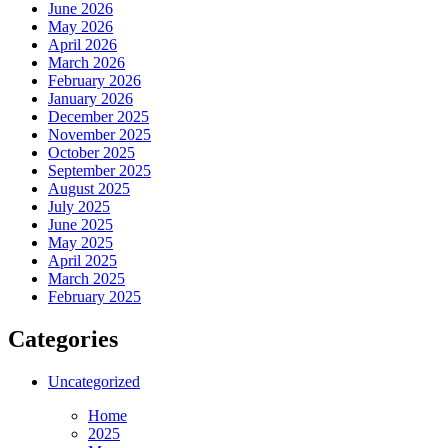
June 2026
May 2026
April 2026
March 2026
February 2026
January 2026
December 2025
November 2025
October 2025
September 2025
August 2025
July 2025
June 2025
May 2025
April 2025
March 2025
February 2025
Categories
Uncategorized
Home
2025