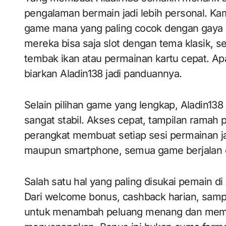
pengalaman bermain jadi lebih personal. K
game mana yang paling cocok dengan gaya 
mereka bisa saja slot dengan tema klasik, 
tembak ikan atau permainan kartu cepat. Apa 
biarkan Aladin138 jadi panduannya.
Selain pilihan game yang lengkap, Aladin13
sangat stabil. Akses cepat, tampilan ramah
perangkat membuat setiap sesi permainan jad
maupun smartphone, semua game berjalan 
Salah satu hal yang paling disukai pemain d
Dari welcome bonus, cashback harian, sa
untuk menambah peluang menang dan mem