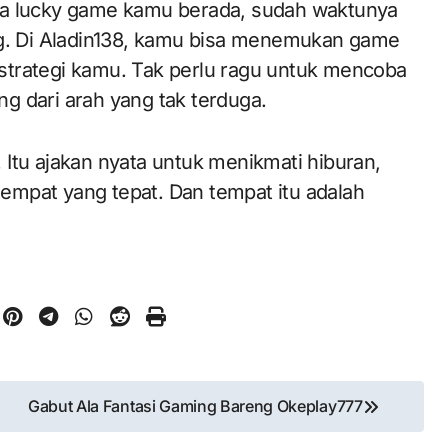
na lucky game kamu berada, sudah waktunya
ng. Di Aladin138, kamu bisa menemukan game
strategi kamu. Tak perlu ragu untuk mencoba
ang dari arah yang tak terduga.
Itu ajakan nyata untuk menikmati hiburan,
empat yang tepat. Dan tempat itu adalah
Gabut Ala Fantasi Gaming Bareng Okeplay777