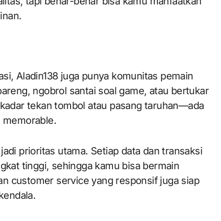
itas, tapi benar-benar bisa kamu manfaatkan
inan.
asi, Aladin138 juga punya komunitas pemain
bareng, ngobrol santai soal game, atau bertukar
ri sekadar tekan tombol atau pasang taruhan—ada
di memorable.
adi prioritas utama. Setiap data dan transaksi
ngkat tinggi, sehingga kamu bisa bermain
n customer service yang responsif juga siap
kendala.