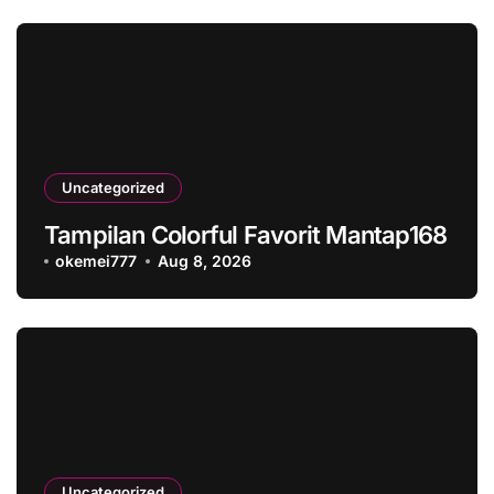
Uncategorized
Tampilan Colorful Favorit Mantap168
okemei777
Aug 8, 2026
Uncategorized