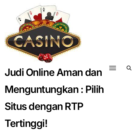
Skip
to
content
Judi Online Aman dan
Menguntungkan : Pilih
Situs dengan RTP
Tertinggi!