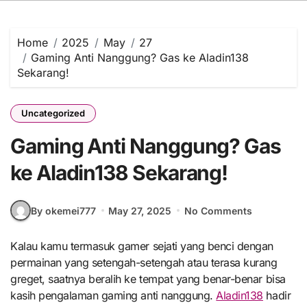
Home
2025
May
27
Gaming Anti Nanggung? Gas ke Aladin138
Sekarang!
Uncategorized
Gaming Anti Nanggung? Gas
ke Aladin138 Sekarang!
By okemei777
May 27, 2025
No Comments
Kalau kamu termasuk gamer sejati yang benci dengan
permainan yang setengah-setengah atau terasa kurang
greget, saatnya beralih ke tempat yang benar-benar bisa
kasih pengalaman gaming anti nanggung.
Aladin138
hadir