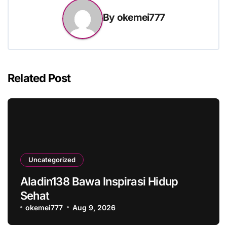
By
okemei777
Related Post
Uncategorized
Aladin138 Bawa Inspirasi Hidup
Sehat
okemei777
Aug 9, 2026