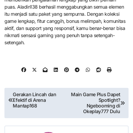
puas. Aladin138 berhasil menggabungkan semua elemen
itu menjadi satu paket yang sempurna. Dengan koleksi
game lengkap, fitur canggih, bonus melimpah, komunitas
aktif, dan support yang responsif, kamu benar-benar bisa
nikmati sensasi gaming yang penuh tanpa setengah-
setengah.
Post
Gerakan Lincah dan
Main Game Plus Dapet
Efektif di Arena
Spotlight?
navigation
Mantap168
Ngebooming di
Okeplay777 Dulu