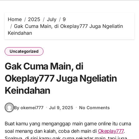
Home
2025
July
9
Gak Cuma Main, di Okeplay777 Juga Ngeliatin
Keindahan
Uncategorized
Gak Cuma Main, di
Okeplay777 Juga Ngeliatin
Keindahan
By okemei777
Jul 9, 2025
No Comments
Buat kamu yang menganggap main game online itu cuma
soal menang dan kalah, coba deh main di
Okeplay777
.
Soalnya, di sini kamu gak cuma sekadar main, tapi juga