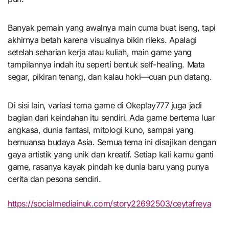
Banyak pemain yang awalnya main cuma buat iseng, tapi
akhirnya betah karena visualnya bikin rileks. Apalagi
setelah seharian kerja atau kuliah, main game yang
tampilannya indah itu seperti bentuk self-healing. Mata
segar, pikiran tenang, dan kalau hoki—cuan pun datang.
Di sisi lain, variasi tema game di Okeplay777 juga jadi
bagian dari keindahan itu sendiri. Ada game bertema luar
angkasa, dunia fantasi, mitologi kuno, sampai yang
bernuansa budaya Asia. Semua tema ini disajikan dengan
gaya artistik yang unik dan kreatif. Setiap kali kamu ganti
game, rasanya kayak pindah ke dunia baru yang punya
cerita dan pesona sendiri.
https://socialmediainuk.com/story22692503/ceytafreya