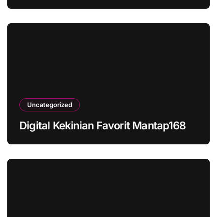
Uncategorized
Digital Kekinian Favorit Mantap168