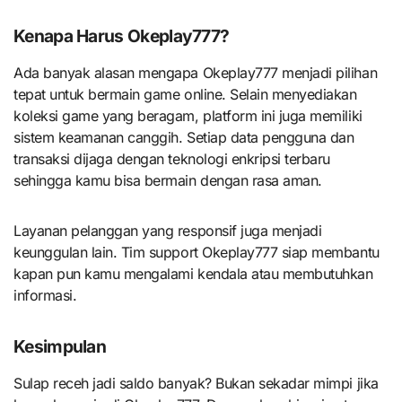
Kenapa Harus Okeplay777?
Ada banyak alasan mengapa Okeplay777 menjadi pilihan
tepat untuk bermain game online. Selain menyediakan
koleksi game yang beragam, platform ini juga memiliki
sistem keamanan canggih. Setiap data pengguna dan
transaksi dijaga dengan teknologi enkripsi terbaru
sehingga kamu bisa bermain dengan rasa aman.
Layanan pelanggan yang responsif juga menjadi
keunggulan lain. Tim support Okeplay777 siap membantu
kapan pun kamu mengalami kendala atau membutuhkan
informasi.
Kesimpulan
Sulap receh jadi saldo banyak? Bukan sekadar mimpi jika