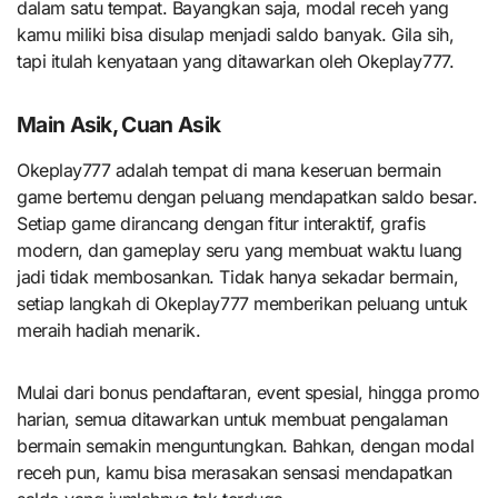
dalam satu tempat. Bayangkan saja, modal receh yang
kamu miliki bisa disulap menjadi saldo banyak. Gila sih,
tapi itulah kenyataan yang ditawarkan oleh Okeplay777.
Main Asik, Cuan Asik
Okeplay777 adalah tempat di mana keseruan bermain
game bertemu dengan peluang mendapatkan saldo besar.
Setiap game dirancang dengan fitur interaktif, grafis
modern, dan gameplay seru yang membuat waktu luang
jadi tidak membosankan. Tidak hanya sekadar bermain,
setiap langkah di Okeplay777 memberikan peluang untuk
meraih hadiah menarik.
Mulai dari bonus pendaftaran, event spesial, hingga promo
harian, semua ditawarkan untuk membuat pengalaman
bermain semakin menguntungkan. Bahkan, dengan modal
receh pun, kamu bisa merasakan sensasi mendapatkan