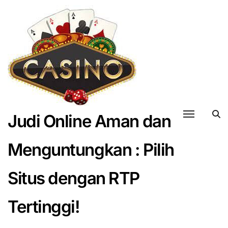
Skip
to
content
Judi Online Aman dan
Menguntungkan : Pilih
Situs dengan RTP
Tertinggi!