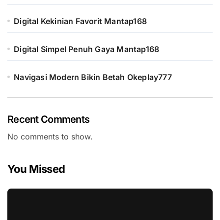
Digital Kekinian Favorit Mantap168
Digital Simpel Penuh Gaya Mantap168
Navigasi Modern Bikin Betah Okeplay777
Recent Comments
No comments to show.
You Missed