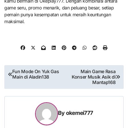
kamu bermain di Okeplay777. Dengan kombinasi antara
game seru, promo menarik, dan peluang besar, setiap
pemain punya kesempatan untuk meraih keuntungan
maksimal.
Post
Fun Mode On Yuk Gas
Main Game Rasa
Main di Aladin138
Konser Musik Asik di
navigation
Mantap168
By
okemei777