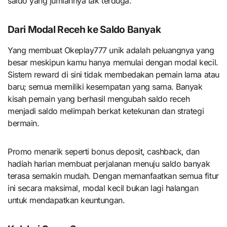
saldo yang jumlahnya tak terduga.
Dari Modal Receh ke Saldo Banyak
Yang membuat Okeplay777 unik adalah peluangnya yang
besar meskipun kamu hanya memulai dengan modal kecil.
Sistem reward di sini tidak membedakan pemain lama atau
baru; semua memiliki kesempatan yang sama. Banyak
kisah pemain yang berhasil mengubah saldo receh
menjadi saldo melimpah berkat ketekunan dan strategi
bermain.
Promo menarik seperti bonus deposit, cashback, dan
hadiah harian membuat perjalanan menuju saldo banyak
terasa semakin mudah. Dengan memanfaatkan semua fitur
ini secara maksimal, modal kecil bukan lagi halangan
untuk mendapatkan keuntungan.