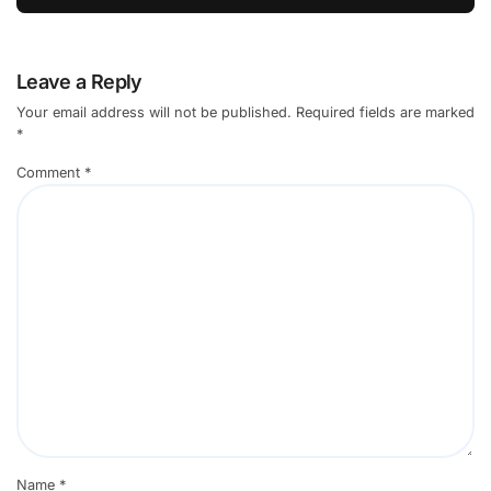
Leave a Reply
Your email address will not be published.
Required fields are marked
*
Comment
*
Name
*