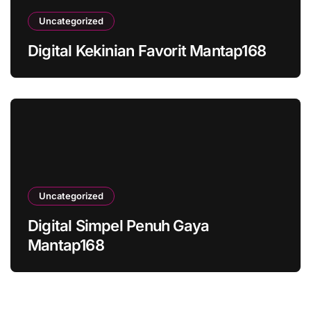
Uncategorized
Digital Kekinian Favorit Mantap168
Uncategorized
Digital Simpel Penuh Gaya
Mantap168