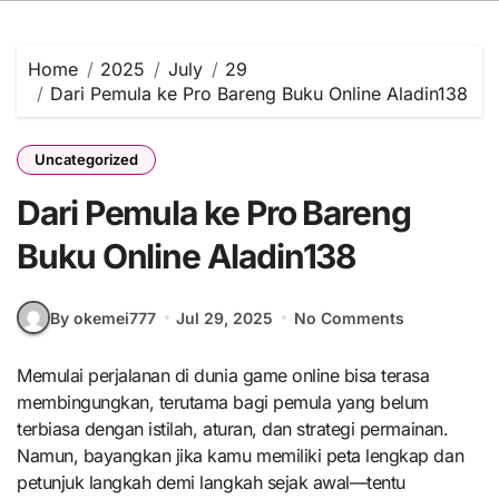
Home
2025
July
29
Dari Pemula ke Pro Bareng Buku Online Aladin138
Uncategorized
Dari Pemula ke Pro Bareng
Buku Online Aladin138
By okemei777
Jul 29, 2025
No Comments
Memulai perjalanan di dunia game online bisa terasa
membingungkan, terutama bagi pemula yang belum
terbiasa dengan istilah, aturan, dan strategi permainan.
Namun, bayangkan jika kamu memiliki peta lengkap dan
petunjuk langkah demi langkah sejak awal—tentu