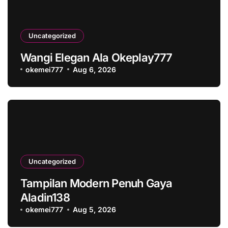
Uncategorized
Wangi Elegan Ala Okeplay777
okemei777
Aug 6, 2026
Uncategorized
Tampilan Modern Penuh Gaya
Aladin138
okemei777
Aug 5, 2026