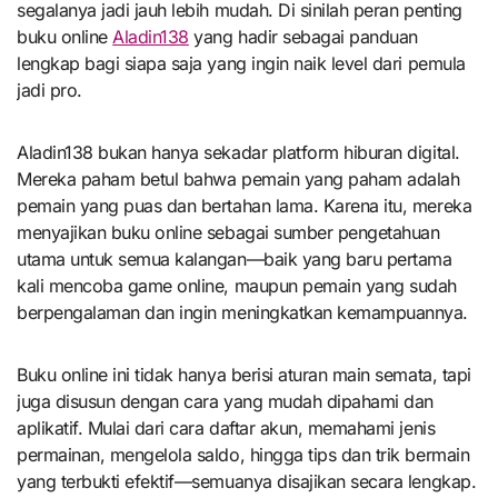
segalanya jadi jauh lebih mudah. Di sinilah peran penting
buku online
Aladin138
yang hadir sebagai panduan
lengkap bagi siapa saja yang ingin naik level dari pemula
jadi pro.
Aladin138 bukan hanya sekadar platform hiburan digital.
Mereka paham betul bahwa pemain yang paham adalah
pemain yang puas dan bertahan lama. Karena itu, mereka
menyajikan buku online sebagai sumber pengetahuan
utama untuk semua kalangan—baik yang baru pertama
kali mencoba game online, maupun pemain yang sudah
berpengalaman dan ingin meningkatkan kemampuannya.
Buku online ini tidak hanya berisi aturan main semata, tapi
juga disusun dengan cara yang mudah dipahami dan
aplikatif. Mulai dari cara daftar akun, memahami jenis
permainan, mengelola saldo, hingga tips dan trik bermain
yang terbukti efektif—semuanya disajikan secara lengkap.