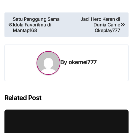
Post
Satu Panggung Sama
Jadi Hero Keren di
Idola Favoritmu di
Dunia Game
navigation
Mantap168
Okeplay777
By
okemei777
Related Post