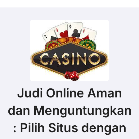
Judi Online Aman
dan Menguntungkan
: Pilih Situs dengan