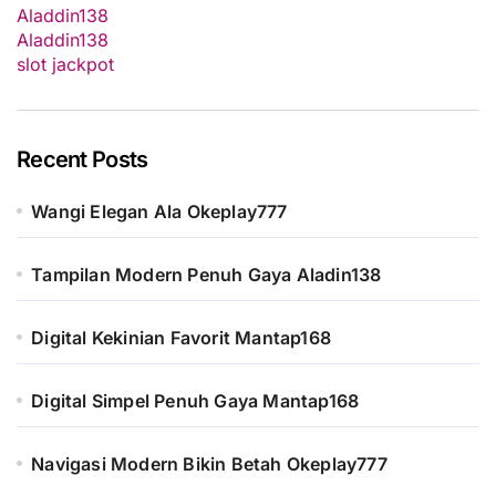
Aladdin138
Aladdin138
slot jackpot
Recent Posts
Wangi Elegan Ala Okeplay777
Tampilan Modern Penuh Gaya Aladin138
Digital Kekinian Favorit Mantap168
Digital Simpel Penuh Gaya Mantap168
Navigasi Modern Bikin Betah Okeplay777