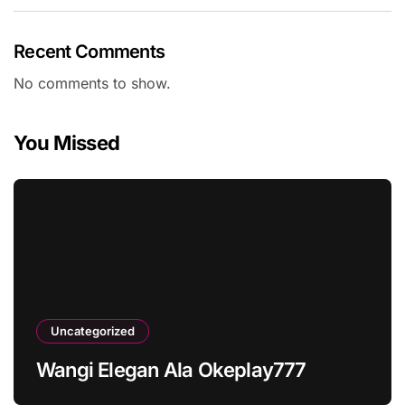
Recent Comments
No comments to show.
You Missed
Uncategorized
Wangi Elegan Ala Okeplay777