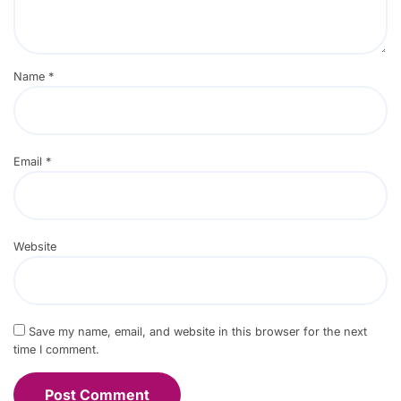
Name
*
Email
*
Website
Save my name, email, and website in this browser for the next
time I comment.