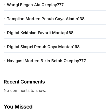
Wangi Elegan Ala Okeplay777
Tampilan Modern Penuh Gaya Aladin138
Digital Kekinian Favorit Mantap168
Digital Simpel Penuh Gaya Mantap168
Navigasi Modern Bikin Betah Okeplay777
Recent Comments
No comments to show.
You Missed