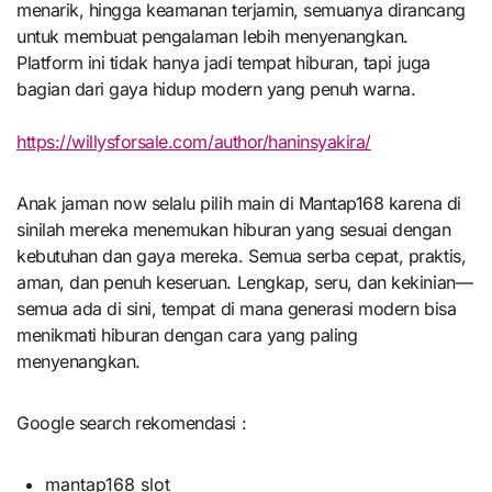
menarik, hingga keamanan terjamin, semuanya dirancang
untuk membuat pengalaman lebih menyenangkan.
Platform ini tidak hanya jadi tempat hiburan, tapi juga
bagian dari gaya hidup modern yang penuh warna.
https://willysforsale.com/author/haninsyakira/
Anak jaman now selalu pilih main di Mantap168 karena di
sinilah mereka menemukan hiburan yang sesuai dengan
kebutuhan dan gaya mereka. Semua serba cepat, praktis,
aman, dan penuh keseruan. Lengkap, seru, dan kekinian—
semua ada di sini, tempat di mana generasi modern bisa
menikmati hiburan dengan cara yang paling
menyenangkan.
Google search rekomendasi :
mantap168 slot