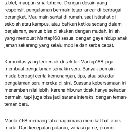
tablet, maupun smartphone. Dengan desain yang
responsif, pengalaman bermain tetap lancar di berbagai
perangkat. Mau main santai di rumah, saat istirahat di
sekolah atau kampus, atau bahkan ketika sedang dalam
perjalanan, semua bisa dilakukan dengan mudah. Inilah
yang membuat Mantap168 sesuai dengan gaya hidup anak
jaman sekarang yang selalu mobile dan serba cepat.
Komunitas yang terbentuk di sekitar Mantap168 juga
membuat pengalaman semakin seru. Banyak pemain
muda berbagi cerita kemenangan, tips, atau sekadar
pengalaman seru mereka di sini. Suasana kebersamaan ini
menambah nilai lebih, karena hiburan tidak hanya sekadar
bermain, tapi juga bisa jadi sarana interaksi dengan teman-
teman baru.
Mantap168 memang tahu bagaimana memikat hati anak
muda. Dari kecepatan putaran, variasi game, promo