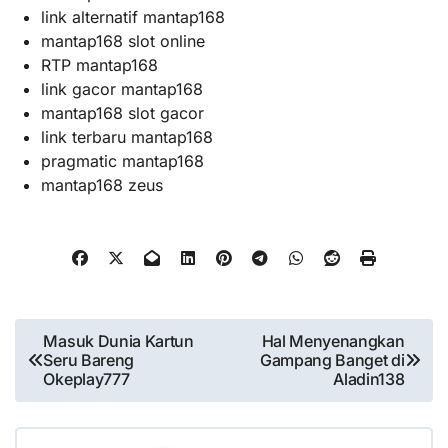
link alternatif mantap168
mantap168 slot online
RTP mantap168
link gacor mantap168
mantap168 slot gacor
link terbaru mantap168
pragmatic mantap168
mantap168 zeus
Post
Masuk Dunia Kartun
Hal Menyenangkan
Seru Bareng
Gampang Banget di
navigation
Okeplay777
Aladin138