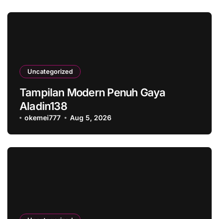
Uncategorized
Tampilan Modern Penuh Gaya
Aladin138
okemei777
Aug 5, 2026