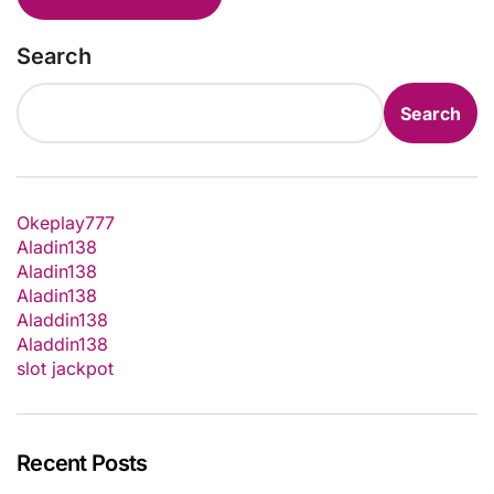
Search
Search
Okeplay777
Aladin138
Aladin138
Aladin138
Aladdin138
Aladdin138
slot jackpot
Recent Posts