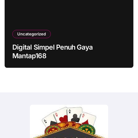
Uncategorized
Digital Simpel Penuh Gaya
Mantap168