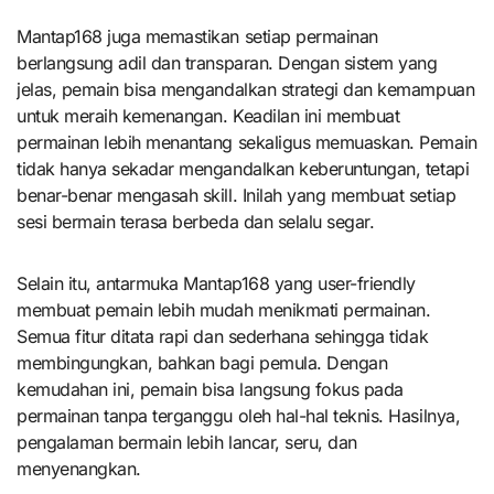
Mantap168 juga memastikan setiap permainan
berlangsung adil dan transparan. Dengan sistem yang
jelas, pemain bisa mengandalkan strategi dan kemampuan
untuk meraih kemenangan. Keadilan ini membuat
permainan lebih menantang sekaligus memuaskan. Pemain
tidak hanya sekadar mengandalkan keberuntungan, tetapi
benar-benar mengasah skill. Inilah yang membuat setiap
sesi bermain terasa berbeda dan selalu segar.
Selain itu, antarmuka Mantap168 yang user-friendly
membuat pemain lebih mudah menikmati permainan.
Semua fitur ditata rapi dan sederhana sehingga tidak
membingungkan, bahkan bagi pemula. Dengan
kemudahan ini, pemain bisa langsung fokus pada
permainan tanpa terganggu oleh hal-hal teknis. Hasilnya,
pengalaman bermain lebih lancar, seru, dan
menyenangkan.