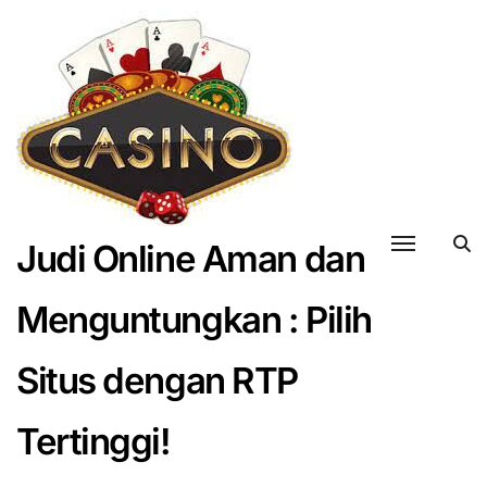
Skip
to
content
Judi Online Aman dan
Menguntungkan : Pilih
Situs dengan RTP
Tertinggi!