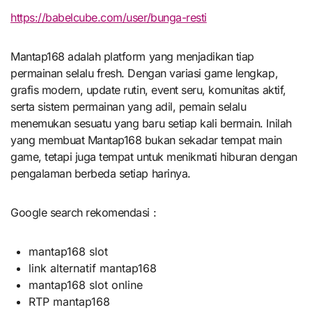
https://babelcube.com/user/bunga-resti
Mantap168 adalah platform yang menjadikan tiap
permainan selalu fresh. Dengan variasi game lengkap,
grafis modern, update rutin, event seru, komunitas aktif,
serta sistem permainan yang adil, pemain selalu
menemukan sesuatu yang baru setiap kali bermain. Inilah
yang membuat Mantap168 bukan sekadar tempat main
game, tetapi juga tempat untuk menikmati hiburan dengan
pengalaman berbeda setiap harinya.
Google search rekomendasi :
mantap168 slot
link alternatif mantap168
mantap168 slot online
RTP mantap168