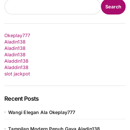
Search
Okeplay777
Aladin138
Aladin138
Aladin138
Aladdin138
Aladdin138
slot jackpot
Recent Posts
Wangi Elegan Ala Okeplay777
Tampilan Modern Penuh Gaya Aladin138