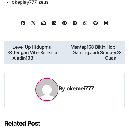
okeplay777 zeus
Post
Level Up Hidupmu
Mantap168 Bikin Hobi
dengan Vibe Keren di
Gaming Jadi Sumber
navigation
Aladin138
Cuan
By
okemei777
Related Post