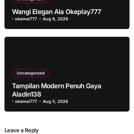
Wangi Elegan Ala Okeplay777
okemei777
Aug 6, 2026
Uncategorized
Tampilan Modern Penuh Gaya
Aladin138
okemei777
Aug 5, 2026
Leave a Reply