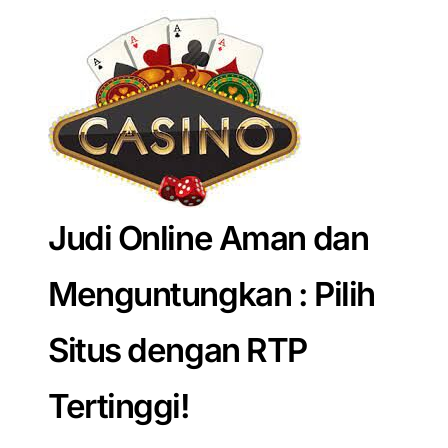
Skip
to
content
Judi Online Aman dan
Menguntungkan : Pilih
Situs dengan RTP
Tertinggi!