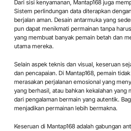
Dari sisi kenyamanan, Mantap168 juga memp
Sistem perlindungan data diterapkan dengan 
berjalan aman. Desain antarmuka yang sed
pun dapat menikmati permainan tanpa harus b
yang membuat banyak pemain betah dan me
utama mereka.
Selain aspek teknis dan visual, keseruan se
dan pencapaian. Di Mantap168, pemain tidak
merasakan perjalanan emosional yang menye
yang berhasil, atau bahkan kekalahan yang
dari pengalaman bermain yang autentik. Bagi 
menjadikan permainan lebih bermakna.
Keseruan di Mantap168 adalah gabungan anta