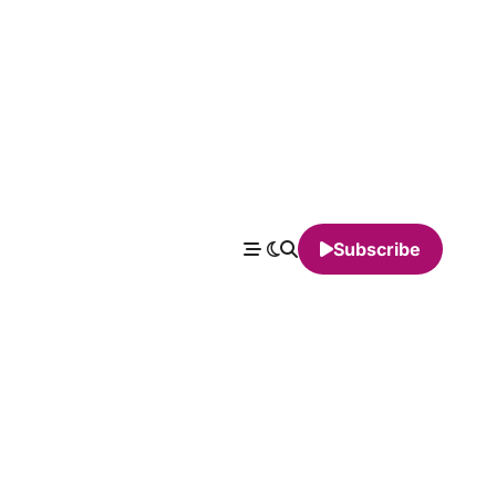
Subscribe