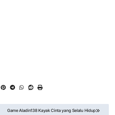
Game Aladin138 Kayak Cinta yang Selalu Hidup