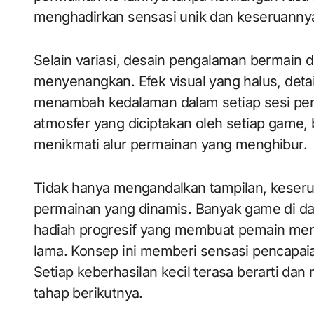
menghadirkan sensasi unik dan keseruanny
Selain variasi, desain pengalaman bermain d
menyenangkan. Efek visual yang halus, detail
menambah kedalaman dalam setiap sesi per
atmosfer yang diciptakan oleh setiap game,
menikmati alur permainan yang menghibur.
Tidak hanya mengandalkan tampilan, keseru
permainan yang dinamis. Banyak game di dal
hadiah progresif yang membuat pemain mera
lama. Konsep ini memberi sensasi pencapai
Setiap keberhasilan kecil terasa berarti d
tahap berikutnya.