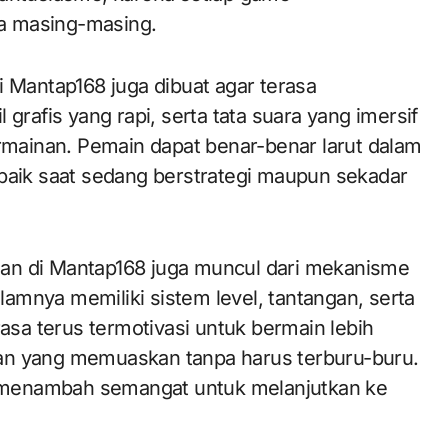
a masing-masing.
i Mantap168 juga dibuat agar terasa
 grafis yang rapi, serta tata suara yang imersif
mainan. Pemain dapat benar-benar larut dalam
 baik saat sedang berstrategi maupun sekadar
an di Mantap168 juga muncul dari mekanisme
amnya memiliki sistem level, tantangan, serta
sa terus termotivasi untuk bermain lebih
an yang memuaskan tanpa harus terburu-buru.
an menambah semangat untuk melanjutkan ke