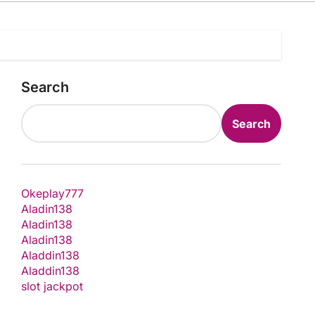
Search
Search
Okeplay777
Aladin138
Aladin138
Aladin138
Aladdin138
Aladdin138
slot jackpot