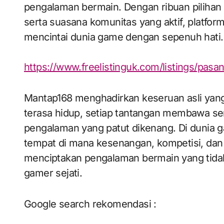
pengalaman bermain. Dengan ribuan pilihan 
serta suasana komunitas yang aktif, platform
mencintai dunia game dengan sepenuh hati.
https://www.freelistinguk.com/listings/pa
Mantap168 menghadirkan keseruan asli yang d
terasa hidup, setiap tantangan membawa s
pengalaman yang patut dikenang. Di dunia 
tempat di mana kesenangan, kompetisi, d
menciptakan pengalaman bermain yang tidak 
gamer sejati.
Google search rekomendasi :