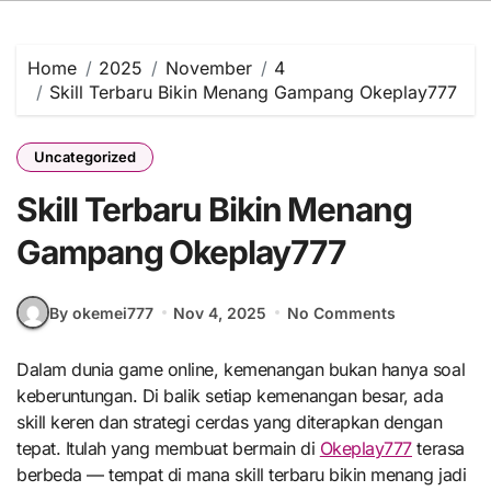
Home
2025
November
4
Skill Terbaru Bikin Menang Gampang Okeplay777
Uncategorized
Skill Terbaru Bikin Menang
Gampang Okeplay777
By okemei777
Nov 4, 2025
No Comments
Dalam dunia game online, kemenangan bukan hanya soal
keberuntungan. Di balik setiap kemenangan besar, ada
skill keren dan strategi cerdas yang diterapkan dengan
tepat. Itulah yang membuat bermain di
Okeplay777
terasa
berbeda — tempat di mana skill terbaru bikin menang jadi