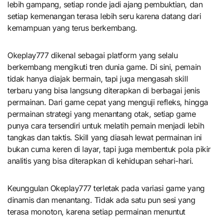
lebih gampang, setiap ronde jadi ajang pembuktian, dan
setiap kemenangan terasa lebih seru karena datang dari
kemampuan yang terus berkembang.
Okeplay777 dikenal sebagai platform yang selalu
berkembang mengikuti tren dunia game. Di sini, pemain
tidak hanya diajak bermain, tapi juga mengasah skill
terbaru yang bisa langsung diterapkan di berbagai jenis
permainan. Dari game cepat yang menguji refleks, hingga
permainan strategi yang menantang otak, setiap game
punya cara tersendiri untuk melatih pemain menjadi lebih
tangkas dan taktis. Skill yang diasah lewat permainan ini
bukan cuma keren di layar, tapi juga membentuk pola pikir
analitis yang bisa diterapkan di kehidupan sehari-hari.
Keunggulan Okeplay777 terletak pada variasi game yang
dinamis dan menantang. Tidak ada satu pun sesi yang
terasa monoton, karena setiap permainan menuntut