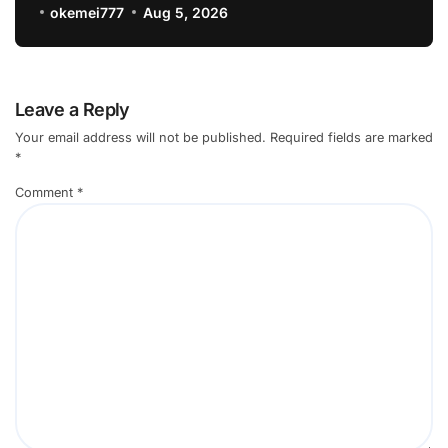
okemei777
Aug 5, 2026
Leave a Reply
Your email address will not be published.
Required fields are marked
*
Comment
*