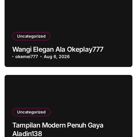
Uncategorized
Wangi Elegan Ala Okeplay777
okemei777
Aug 6, 2026
Uncategorized
Tampilan Modern Penuh Gaya
Aladin138