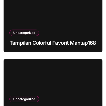
Uncategorized
Tampilan Colorful Favorit Mantap168
Uncategorized