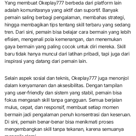
Yang membuat Okeplay777 berbeda dari platform lain
adalah komunitasnya yang aktif dan suportif. Banyak
pemain saling berbagi pengalaman, membahas strategi,
hingga membagikan tips tentang skill terbaru yang sedang
tren. Dari sini, pemain bisa belajar cara bermain yang lebih
efisien, mengenali pola kemenangan, dan menemukan
gaya bermain yang paling cocok untuk diri mereka. Skill
baru tidak hanya muncul dari latihan pribadi, tapi juga dari
inspirasi yang datang dari pemain lain.
Selain aspek sosial dan teknis, Okeplay777 juga menonjol
dalam kenyamanan dan aksesibilitas. Dengan tampilan
yang user-friendly dan sistem yang stabil, pemain bisa
fokus mengasah skill tanpa gangguan. Semua berjalan
mulus, cepat, dan responsif, membuat setiap momen
bermain jadi pengalaman penuh konsentrasi dan keseruan.
Di sini, pemain benar-benar bisa menikmati proses
mengembangkan skill tanpa tekanan, karena semuanya