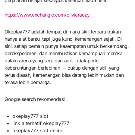
perjalanan belajar sekaligus keseruan tiada henti.
https://www.exchangle.com/oliviaraezy
Okeplay777 adalah tempat di mana skill terbaru bukan
hanya alat bantu, tapi juga kunci kemenangan sejati. Di
sini, setiap pemain punya kesempatan untuk berkembang,
bereksperimen, dan membuktikan kemampuan mereka
dalam arena yang seru dan adil. Tidak perlu
keberuntungan berlebihan — cukup dengan skill yang
terus diasah, kemenangan bisa datang lebih mudah dan
terasa lebih berharga.
Google search rekomendasi :
okeplay777 slot
link alternatif okeplay777
okeplay777 slot online