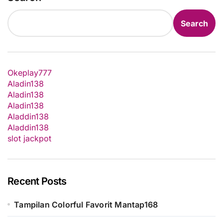
Search
Okeplay777
Aladin138
Aladin138
Aladin138
Aladdin138
Aladdin138
slot jackpot
Recent Posts
Tampilan Colorful Favorit Mantap168