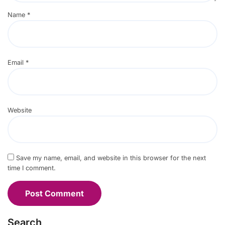
Name
*
Email
*
Website
Save my name, email, and website in this browser for the next
time I comment.
Search