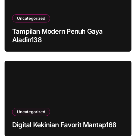
Uncategorized
Tampilan Modern Penuh Gaya
Aladin138
Uncategorized
Digital Kekinian Favorit Mantap168