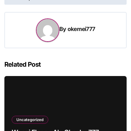
By
okemei777
Related Post
Uncategorized