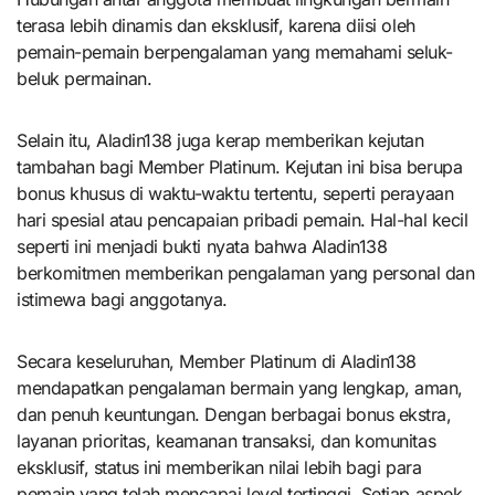
terasa lebih dinamis dan eksklusif, karena diisi oleh
pemain-pemain berpengalaman yang memahami seluk-
beluk permainan.
Selain itu, Aladin138 juga kerap memberikan kejutan
tambahan bagi Member Platinum. Kejutan ini bisa berupa
bonus khusus di waktu-waktu tertentu, seperti perayaan
hari spesial atau pencapaian pribadi pemain. Hal-hal kecil
seperti ini menjadi bukti nyata bahwa Aladin138
berkomitmen memberikan pengalaman yang personal dan
istimewa bagi anggotanya.
Secara keseluruhan, Member Platinum di Aladin138
mendapatkan pengalaman bermain yang lengkap, aman,
dan penuh keuntungan. Dengan berbagai bonus ekstra,
layanan prioritas, keamanan transaksi, dan komunitas
eksklusif, status ini memberikan nilai lebih bagi para
pemain yang telah mencapai level tertinggi. Setiap aspek