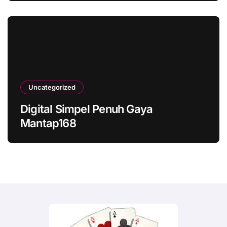
Uncategorized
Digital Simpel Penuh Gaya
Mantap168