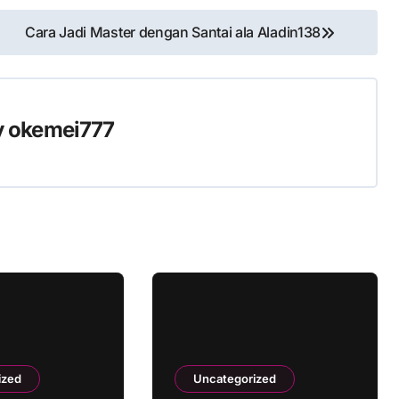
Cara Jadi Master dengan Santai ala Aladin138
y
okemei777
ized
Uncategorized