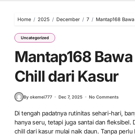
Home
2025
December
7
Mantap168 Bawa 
Uncategorized
Mantap168 Bawa
Chill dari Kasur
By okemei777
Dec 7, 2025
No Comments
Di tengah padatnya rutinitas sehari-hari, banyak orang mulai mencari hiburan yang bukan
hanya seru, tetapi juga santai dan fleksibel
chill dari kasur mulai naik daun. Tanpa perl