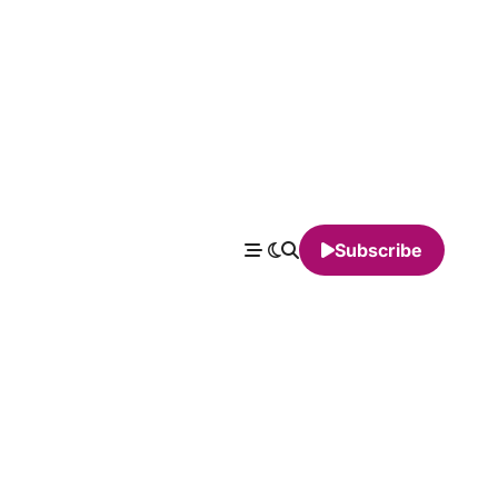
Subscribe