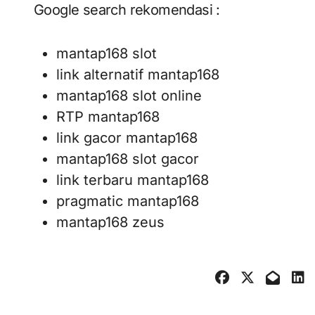
Google search rekomendasi :
mantap168 slot
link alternatif mantap168
mantap168 slot online
RTP mantap168
link gacor mantap168
mantap168 slot gacor
link terbaru mantap168
pragmatic mantap168
mantap168 zeus