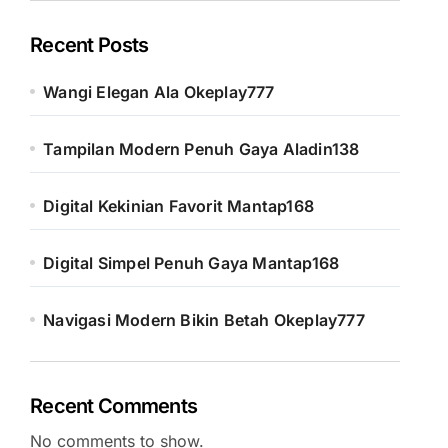
Recent Posts
Wangi Elegan Ala Okeplay777
Tampilan Modern Penuh Gaya Aladin138
Digital Kekinian Favorit Mantap168
Digital Simpel Penuh Gaya Mantap168
Navigasi Modern Bikin Betah Okeplay777
Recent Comments
No comments to show.