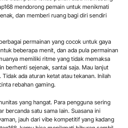
tap168 mendorong pemain untuk menikmati
enak, dan memberi ruang bagi diri sendiri
 berbagai permainan yang cocok untuk gaya
untuk beberapa menit, dan ada pula permainan
muanya memiliki ritme yang tidak memaksa
 berhenti sejenak, santai saja. Mau lanjut
Tidak ada aturan ketat atau tekanan. Inilah
inta rebahan gaming.
munitas yang hangat. Para pengguna sering
dar bercanda satu sama lain. Suasana ini
aman, jauh dari vibe kompetitif yang kadang