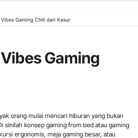
Vibes Gaming Chill dari Kasur
 Vibes Gaming
. Di sinilah konsep gaming from bed atau gaming
u kursi ergonomis, meja gaming besar, atau