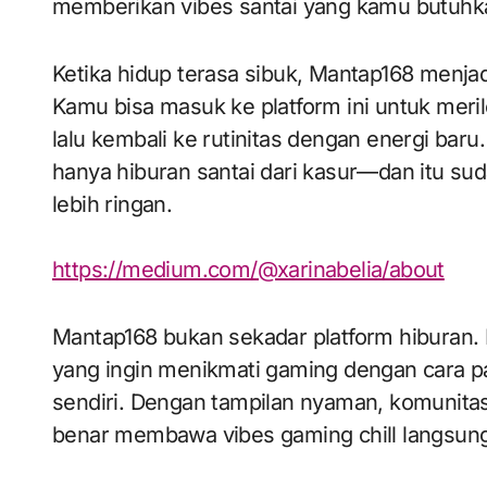
memberikan vibes santai yang kamu butuhk
Ketika hidup terasa sibuk, Mantap168 menja
Kamu bisa masuk ke platform ini untuk meri
lalu kembali ke rutinitas dengan energi baru.
hanya hiburan santai dari kasur—dan itu sud
lebih ringan.
https://medium.com/@xarinabelia/about
Mantap168 bukan sekadar platform hiburan. I
yang ingin menikmati gaming dengan cara pali
sendiri. Dengan tampilan nyaman, komunitas
benar membawa vibes gaming chill langsung 