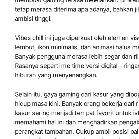
membuat gaming terasa melelahkan. Di Mant
tetap merasa diterima apa adanya, bahkan j
ambisi tinggi.
Vibes chill ini juga diperkuat oleh elemen 
lembut, ikon minimalis, dan animasi halus m
Banyak pengguna merasa lebih segar dan rilek
Rasanya seperti me time versi digital—ring
hiburan yang menyenangkan.
Selain itu, gaya gaming dari kasur yang di
hidup masa kini. Banyak orang bekerja dari r
kasur sering menjadi tempat favorit untuk is
memahami hal ini dan menghadirkan pengala
perangkat tambahan. Cukup ambil posisi pali