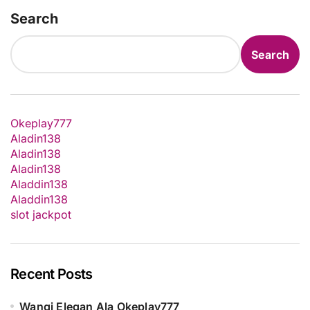
Search
Search
Okeplay777
Aladin138
Aladin138
Aladin138
Aladdin138
Aladdin138
slot jackpot
Recent Posts
Wangi Elegan Ala Okeplay777