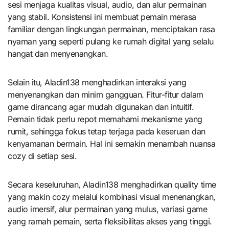
sesi menjaga kualitas visual, audio, dan alur permainan
yang stabil. Konsistensi ini membuat pemain merasa
familiar dengan lingkungan permainan, menciptakan rasa
nyaman yang seperti pulang ke rumah digital yang selalu
hangat dan menyenangkan.
Selain itu, Aladin138 menghadirkan interaksi yang
menyenangkan dan minim gangguan. Fitur-fitur dalam
game dirancang agar mudah digunakan dan intuitif.
Pemain tidak perlu repot memahami mekanisme yang
rumit, sehingga fokus tetap terjaga pada keseruan dan
kenyamanan bermain. Hal ini semakin menambah nuansa
cozy di setiap sesi.
Secara keseluruhan, Aladin138 menghadirkan quality time
yang makin cozy melalui kombinasi visual menenangkan,
audio imersif, alur permainan yang mulus, variasi game
yang ramah pemain, serta fleksibilitas akses yang tinggi.