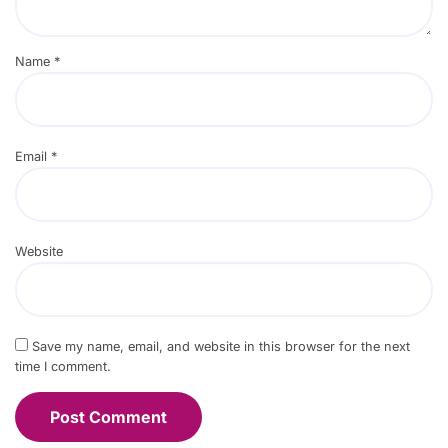
Name
*
Email
*
Website
Save my name, email, and website in this browser for the next
time I comment.