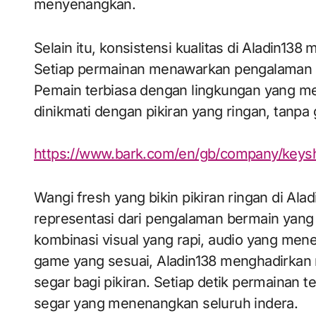
menyenangkan.
Selain itu, konsistensi kualitas di Aladin13
Setiap permainan menawarkan pengalaman 
Pemain terbiasa dengan lingkungan yang m
dinikmati dengan pikiran yang ringan, tan
https://www.bark.com/en/gb/company/keys
Wangi fresh yang bikin pikiran ringan di Ala
representasi dari pengalaman bermain yang
kombinasi visual yang rapi, audio yang mene
game yang sesuai, Aladin138 menghadirkan
segar bagi pikiran. Setiap detik permainan
segar yang menenangkan seluruh indera.