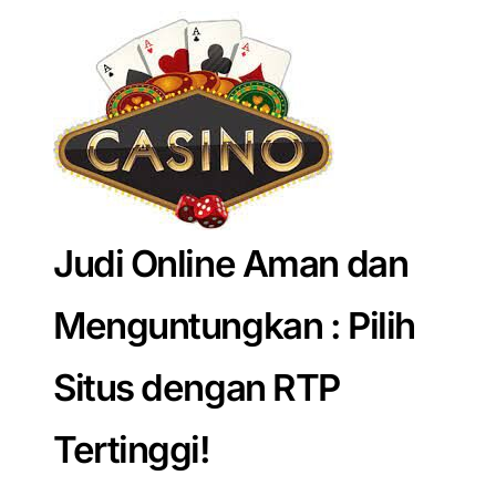
Skip
to
content
Judi Online Aman dan
Menguntungkan : Pilih
Situs dengan RTP
Tertinggi!