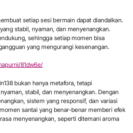
8 membuat setiap sesi bermain dapat diandalkan.
yang stabil, nyaman, dan menyenangkan.
endukung, sehingga setiap momen bisa
pa gangguan yang mengurangi kesenangan.
hapurni/81dw6e/
din138 bukan hanya metafora, tetapi
 nyaman, stabil, dan menyenangkan. Dengan
nangkan, sistem yang responsif, dan variasi
 momen santai yang benar-benar memberi efek
 terasa menyenangkan, seperti ditemani aroma