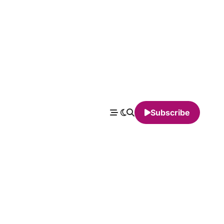
Subscribe