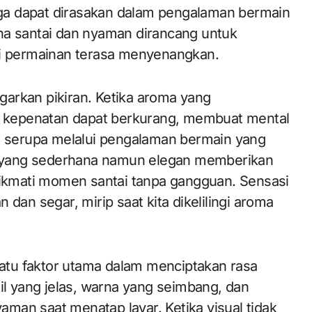
juga dapat dirasakan dalam pengalaman bermain
na santai dan nyaman dirancang untuk
si permainan terasa menyenangkan.
arkan pikiran. Ketika aroma yang
an kepenatan dapat berkurang, membuat mental
si serupa melalui pengalaman bermain yang
uka yang sederhana namun elegan memberikan
kmati momen santai tanpa gangguan. Sensasi
 dan segar, mirip saat kita dikelilingi aroma
 satu faktor utama dalam menciptakan rasa
ail yang jelas, warna yang seimbang, dan
man saat menatap layar. Ketika visual tidak