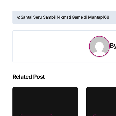
Post
Santai Seru Sambil Nikmati Game di Mantap168
navigation
B
Related Post