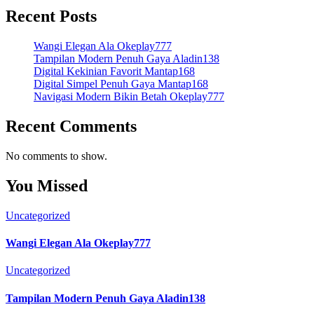
Recent Posts
Wangi Elegan Ala Okeplay777
Tampilan Modern Penuh Gaya Aladin138
Digital Kekinian Favorit Mantap168
Digital Simpel Penuh Gaya Mantap168
Navigasi Modern Bikin Betah Okeplay777
Recent Comments
No comments to show.
You Missed
Uncategorized
Wangi Elegan Ala Okeplay777
Uncategorized
Tampilan Modern Penuh Gaya Aladin138