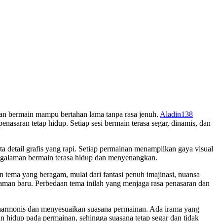
man bermain mampu bertahan lama tanpa rasa jenuh.
Aladin138
asaran tetap hidup. Setiap sesi bermain terasa segar, dinamis, dan
a detail grafis yang rapi. Setiap permainan menampilkan gaya visual
engalaman bermain terasa hidup dan menyenangkan.
 tema yang beragam, mulai dari fantasi penuh imajinasi, nuansa
aman baru. Perbedaan tema inilah yang menjaga rasa penasaran dan
 harmonis dan menyesuaikan suasana permainan. Ada irama yang
 hidup pada permainan, sehingga suasana tetap segar dan tidak