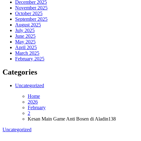
December 2025
November 2025
October 2025
September 2025
August 2025
July 2025
June 2025
May 2025
April 2025
March 2025
February 2025
Categories
Uncategorized
Home
2026
February
2
Kesan Main Game Anti Bosen di Aladin138
Uncategorized