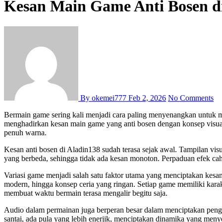
Kesan Main Game Anti Bosen d
By okemei777
Feb 2, 2026
No Comments
Bermain game sering kali menjadi cara paling menyenangkan untuk
menghadirkan kesan main game yang anti bosen dengan konsep visual, 
penuh warna.
Kesan anti bosen di Aladin138 sudah terasa sejak awal. Tampilan vis
yang berbeda, sehingga tidak ada kesan monoton. Perpaduan efek ca
Variasi game menjadi salah satu faktor utama yang menciptakan kesa
modern, hingga konsep ceria yang ringan. Setiap game memiliki kara
membuat waktu bermain terasa mengalir begitu saja.
Audio dalam permainan juga berperan besar dalam menciptakan peng
santai, ada pula yang lebih enerjik, menciptakan dinamika yang men