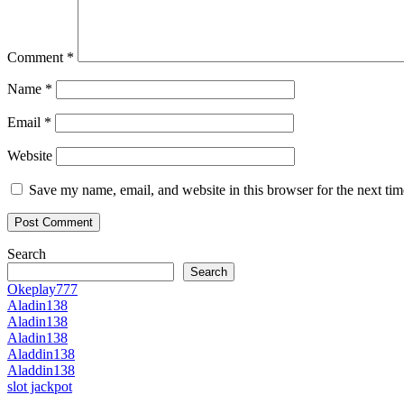
Comment
*
Name
*
Email
*
Website
Save my name, email, and website in this browser for the next ti
Search
Search
Okeplay777
Aladin138
Aladin138
Aladin138
Aladdin138
Aladdin138
slot jackpot