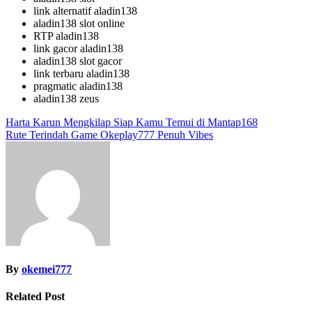
link alternatif aladin138
aladin138 slot online
RTP aladin138
link gacor aladin138
aladin138 slot gacor
link terbaru aladin138
pragmatic aladin138
aladin138 zeus
Post
Harta Karun Mengkilap Siap Kamu Temui di Mantap168
Rute Terindah Game Okeplay777 Penuh Vibes
navigation
By
okemei777
Related Post