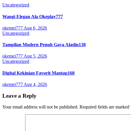
Uncategorized
Wangi Elegan Ala Okeplay777
okemei777
Aug 6, 2026
Uncategorized
Tampilan Modern Penuh Gaya Aladin138
okemei777
Aug 5, 2026
Uncategorized
Digital Kekinian Favorit Mantap168
okemei777
Aug 4, 2026
Leave a Reply
Your email address will not be published.
Required fields are marked