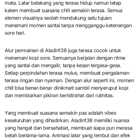
mata. Latar belakang yang terasa hidup namun tetap
kalem membuat suasana chill semakin terasa. Semua
elemen visualnya seolah mendukung satu tujuan:
menemani momen santai tanpa mengganggu ketenangan
sore hari.
Alur permainan di Aladin138 juga terasa cocok untuk
menemani kopi sore. Semuanya berjalan dengan ritme
yang santai dan mengalir, tanpa kesan tergesa-gesa.
Setiap perpindahan terasa mulus, membuat pengalaman
terasa ringan dan nyaman. Dengan alur seperti ini, momen
chill bisa benar-benar dinikmati sambil menyeruput kopi
dan membiarkan pikiran beristirahat dari rutinitas.
Yang membuat suasana semakin pas adalah vibes
keseluruhan yang dihadirkan. Aladin138 memiliki nuansa
yang hangat dan bersahabat, membuat siapa pun merasa
betah berlama-lama. Animasi latar yang lembut dan efek