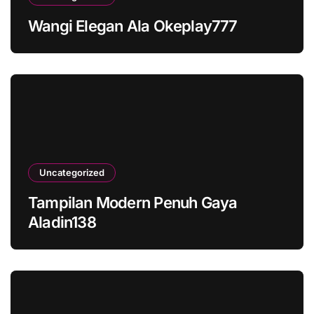
Wangi Elegan Ala Okeplay777
Uncategorized
Tampilan Modern Penuh Gaya
Aladin138