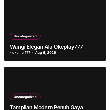
Uncategorized
Wangi Elegan Ala Okeplay777
okemei777
Aug 6, 2026
Uncategorized
Tampilan Modern Penuh Gaya