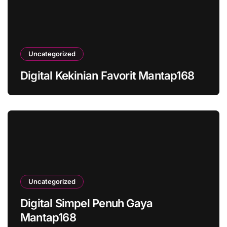
Uncategorized
Digital Kekinian Favorit Mantap168
Uncategorized
Digital Simpel Penuh Gaya
Mantap168