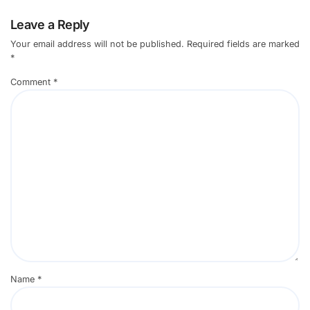
Leave a Reply
Your email address will not be published.
Required fields are marked
*
Comment
*
Name
*