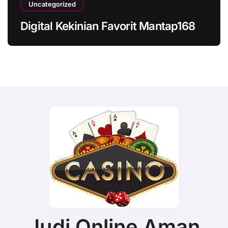
Uncategorized
Digital Kekinian Favorit Mantap168
Judi Online Aman