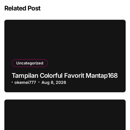
Related Post
Uncategorized
Tampilan Colorful Favorit Mantap168
okemei777
Aug 8, 2026