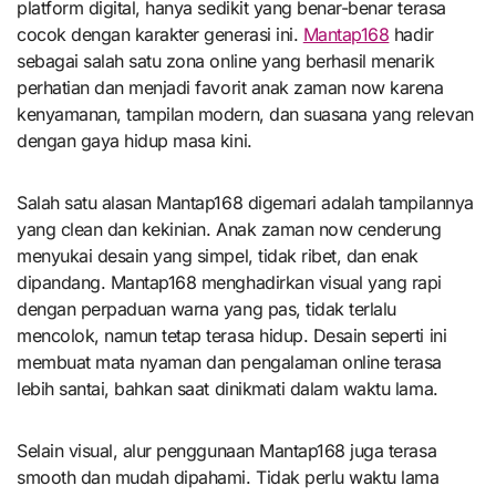
platform digital, hanya sedikit yang benar-benar terasa
cocok dengan karakter generasi ini.
Mantap168
hadir
sebagai salah satu zona online yang berhasil menarik
perhatian dan menjadi favorit anak zaman now karena
kenyamanan, tampilan modern, dan suasana yang relevan
dengan gaya hidup masa kini.
Salah satu alasan Mantap168 digemari adalah tampilannya
yang clean dan kekinian. Anak zaman now cenderung
menyukai desain yang simpel, tidak ribet, dan enak
dipandang. Mantap168 menghadirkan visual yang rapi
dengan perpaduan warna yang pas, tidak terlalu
mencolok, namun tetap terasa hidup. Desain seperti ini
membuat mata nyaman dan pengalaman online terasa
lebih santai, bahkan saat dinikmati dalam waktu lama.
Selain visual, alur penggunaan Mantap168 juga terasa
smooth dan mudah dipahami. Tidak perlu waktu lama