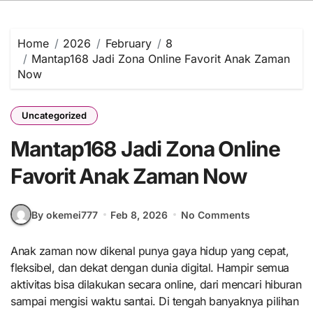
Home
2026
February
8
Mantap168 Jadi Zona Online Favorit Anak Zaman
Now
Uncategorized
Mantap168 Jadi Zona Online
Favorit Anak Zaman Now
By okemei777
Feb 8, 2026
No Comments
Anak zaman now dikenal punya gaya hidup yang cepat,
fleksibel, dan dekat dengan dunia digital. Hampir semua
aktivitas bisa dilakukan secara online, dari mencari hiburan
sampai mengisi waktu santai. Di tengah banyaknya pilihan