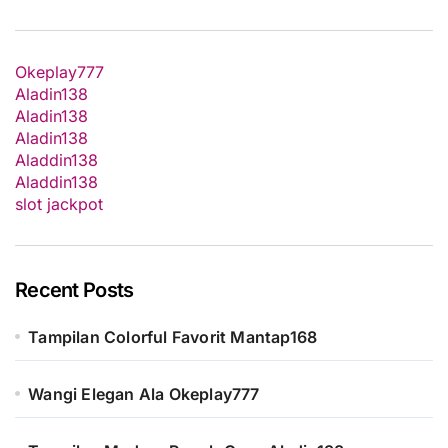
Okeplay777
Aladin138
Aladin138
Aladin138
Aladdin138
Aladdin138
slot jackpot
Recent Posts
Tampilan Colorful Favorit Mantap168
Wangi Elegan Ala Okeplay777