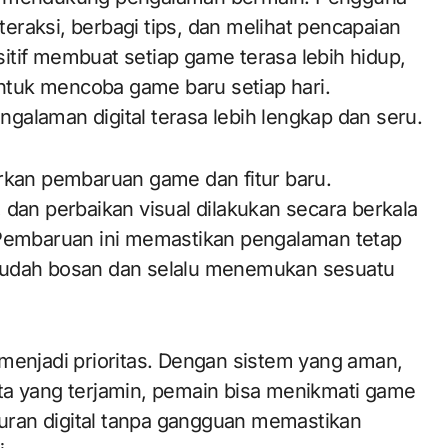
nteraksi, berbagi tips, dan melihat pencapaian
itif membuat setiap game terasa lebih hidup,
tuk mencoba game baru setiap hari.
galaman digital terasa lebih lengkap dan seru.
irkan pembaruan game dan fitur baru.
 dan perbaikan visual dilakukan secara berkala
embaruan ini memastikan pengalaman tetap
 mudah bosan dan selalu menemukan sesuatu
njadi prioritas. Dengan sistem yang aman,
ta yang terjamin, pemain bisa menikmati game
uran digital tanpa gangguan memastikan