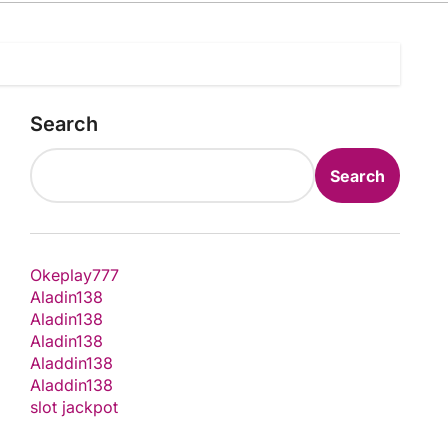
Search
Search
Okeplay777
Aladin138
Aladin138
Aladin138
Aladdin138
Aladdin138
slot jackpot