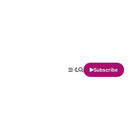
Subscribe