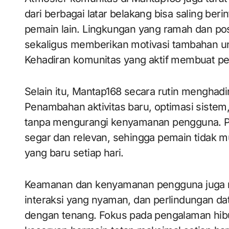
dari berbagai latar belakang bisa saling beri
pemain lain. Lingkungan yang ramah dan pos
sekaligus memberikan motivasi tambahan un
Kehadiran komunitas yang aktif membuat pen
Selain itu, Mantap168 secara rutin menghad
Penambahan aktivitas baru, optimasi sistem,
tanpa mengurangi kenyamanan pengguna. P
segar dan relevan, sehingga pemain tidak
yang baru setiap hari.
Keamanan dan kenyamanan pengguna juga me
interaksi yang nyaman, dan perlindungan da
dengan tenang. Fokus pada pengalaman hib