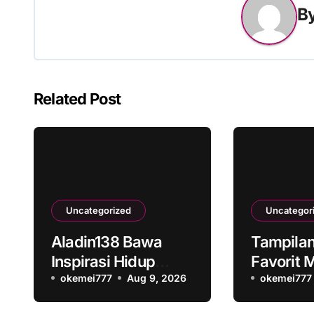
B
Related Post
Uncategorized
Uncategor
Aladin138 Bawa
Tampilan
Inspirasi Hidup
Favorit 
Sehat
okemei777
Aug 9, 2026
okemei777