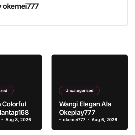
y
okemei777
ized
Uncategorized
 Colorful
Wangi Elegan Ala
Mantap168
Okeplay777
Aug 8, 2026
okemei777
Aug 6, 2026