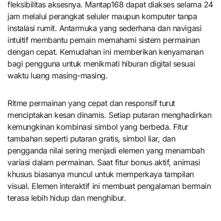
fleksibilitas aksesnya. Mantap168 dapat diakses selama 24
jam melalui perangkat seluler maupun komputer tanpa
instalasi rumit. Antarmuka yang sederhana dan navigasi
intuitif membantu pemain memahami sistem permainan
dengan cepat. Kemudahan ini memberikan kenyamanan
bagi pengguna untuk menikmati hiburan digital sesuai
waktu luang masing-masing.
Ritme permainan yang cepat dan responsif turut
menciptakan kesan dinamis. Setiap putaran menghadirkan
kemungkinan kombinasi simbol yang berbeda. Fitur
tambahan seperti putaran gratis, simbol liar, dan
pengganda nilai sering menjadi elemen yang menambah
variasi dalam permainan. Saat fitur bonus aktif, animasi
khusus biasanya muncul untuk memperkaya tampilan
visual. Elemen interaktif ini membuat pengalaman bermain
terasa lebih hidup dan menghibur.