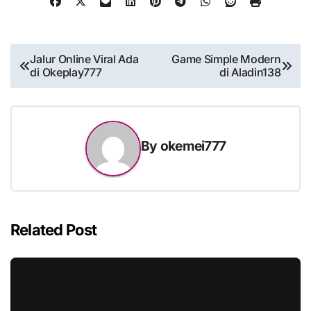
Post
Jalur Online Viral Ada
Game Simple Modern
di Okeplay777
di Aladin138
navigation
By
okemei777
Related Post