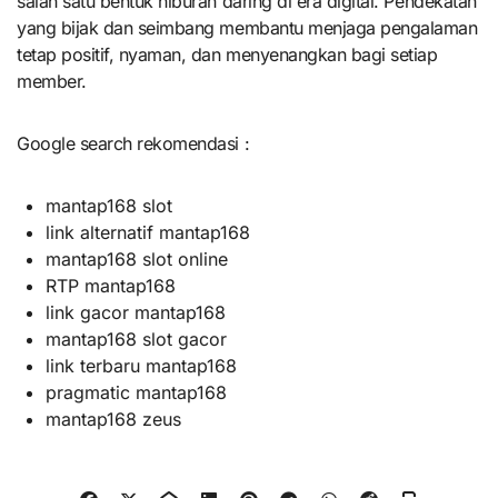
salah satu bentuk hiburan daring di era digital. Pendekatan
yang bijak dan seimbang membantu menjaga pengalaman
tetap positif, nyaman, dan menyenangkan bagi setiap
member.
Google search rekomendasi :
mantap168 slot
link alternatif mantap168
mantap168 slot online
RTP mantap168
link gacor mantap168
mantap168 slot gacor
link terbaru mantap168
pragmatic mantap168
mantap168 zeus