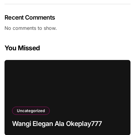
Recent Comments
No comments to show.
You Missed
Uncategorized
Wangi Elegan Ala Okeplay777