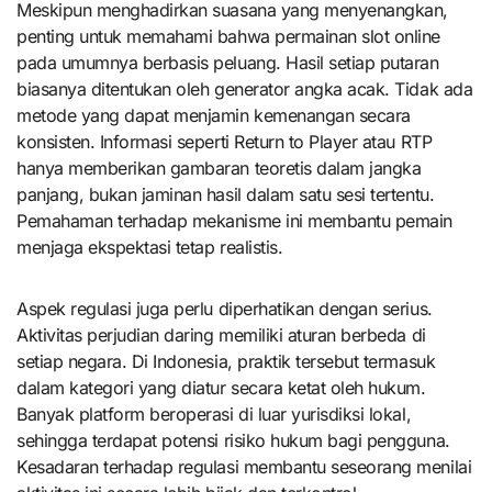
Meskipun menghadirkan suasana yang menyenangkan,
penting untuk memahami bahwa permainan slot online
pada umumnya berbasis peluang. Hasil setiap putaran
biasanya ditentukan oleh generator angka acak. Tidak ada
metode yang dapat menjamin kemenangan secara
konsisten. Informasi seperti Return to Player atau RTP
hanya memberikan gambaran teoretis dalam jangka
panjang, bukan jaminan hasil dalam satu sesi tertentu.
Pemahaman terhadap mekanisme ini membantu pemain
menjaga ekspektasi tetap realistis.
Aspek regulasi juga perlu diperhatikan dengan serius.
Aktivitas perjudian daring memiliki aturan berbeda di
setiap negara. Di Indonesia, praktik tersebut termasuk
dalam kategori yang diatur secara ketat oleh hukum.
Banyak platform beroperasi di luar yurisdiksi lokal,
sehingga terdapat potensi risiko hukum bagi pengguna.
Kesadaran terhadap regulasi membantu seseorang menilai