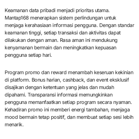
Keamanan data pribadi menjadi prioritas utama.
Mantap168 menerapkan sistem perlindungan untuk
menjaga kerahasiaan informasi pengguna. Dengan standar
keamanan tinggi, setiap transaksi dan aktivitas dapat
dilakukan dengan aman. Rasa aman ini mendukung
kenyamanan bermain dan meningkatkan kepuasan
pengguna setiap hari.
Program promo dan reward menambah keseruan kekinian
di platform. Bonus harian, cashback, dan event eksklusif
disajikan dengan ketentuan yang jelas dan mudah
dipahami. Transparansi informasi memungkinkan
pengguna memanfaatkan setiap program secara nyaman.
Kehadiran promo ini memberi energi tambahan, menjaga
mood bermain tetap positif, dan membuat setiap sesi lebih
menarik.