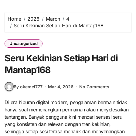
Home
2026
March
4
Seru Kekinian Setiap Hari di Mantap168
Uncategorized
Seru Kekinian Setiap Hari di
Mantap168
By okemei777
Mar 4, 2026
No Comments
Di era hiburan digital modern, pengalaman bermain tidak
hanya soal memenangkan permainan atau menyelesaikan
tantangan. Banyak pengguna kini mencari sensasi seru
yang konsisten dan relevan dengan tren kekinian,
sehingga setiap sesi terasa menarik dan menyenangkan.