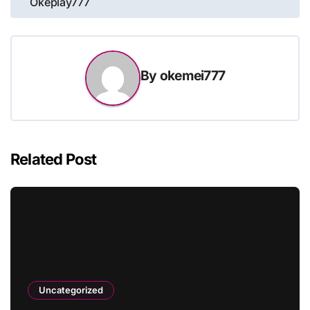
Okeplay777
By
okemei777
Related Post
Uncategorized