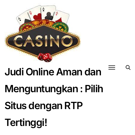
Skip
to
content
Judi Online Aman dan
Menguntungkan : Pilih
Situs dengan RTP
Tertinggi!