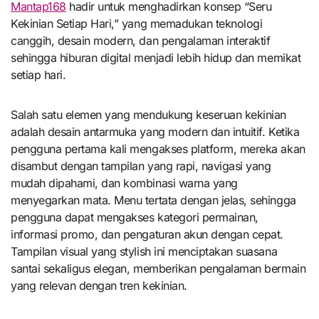
Mantap168
hadir untuk menghadirkan konsep “Seru
Kekinian Setiap Hari,” yang memadukan teknologi
canggih, desain modern, dan pengalaman interaktif
sehingga hiburan digital menjadi lebih hidup dan memikat
setiap hari.
Salah satu elemen yang mendukung keseruan kekinian
adalah desain antarmuka yang modern dan intuitif. Ketika
pengguna pertama kali mengakses platform, mereka akan
disambut dengan tampilan yang rapi, navigasi yang
mudah dipahami, dan kombinasi warna yang
menyegarkan mata. Menu tertata dengan jelas, sehingga
pengguna dapat mengakses kategori permainan,
informasi promo, dan pengaturan akun dengan cepat.
Tampilan visual yang stylish ini menciptakan suasana
santai sekaligus elegan, memberikan pengalaman bermain
yang relevan dengan tren kekinian.