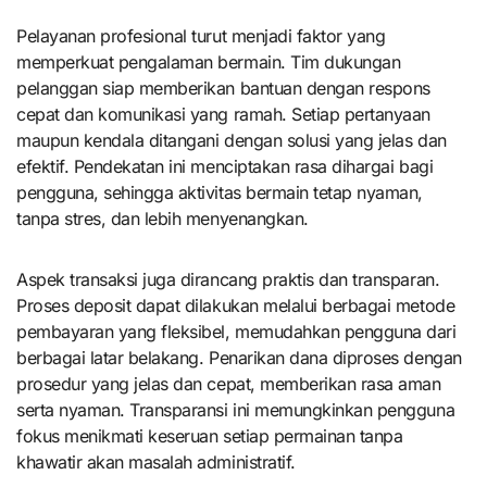
Pelayanan profesional turut menjadi faktor yang
memperkuat pengalaman bermain. Tim dukungan
pelanggan siap memberikan bantuan dengan respons
cepat dan komunikasi yang ramah. Setiap pertanyaan
maupun kendala ditangani dengan solusi yang jelas dan
efektif. Pendekatan ini menciptakan rasa dihargai bagi
pengguna, sehingga aktivitas bermain tetap nyaman,
tanpa stres, dan lebih menyenangkan.
Aspek transaksi juga dirancang praktis dan transparan.
Proses deposit dapat dilakukan melalui berbagai metode
pembayaran yang fleksibel, memudahkan pengguna dari
berbagai latar belakang. Penarikan dana diproses dengan
prosedur yang jelas dan cepat, memberikan rasa aman
serta nyaman. Transparansi ini memungkinkan pengguna
fokus menikmati keseruan setiap permainan tanpa
khawatir akan masalah administratif.