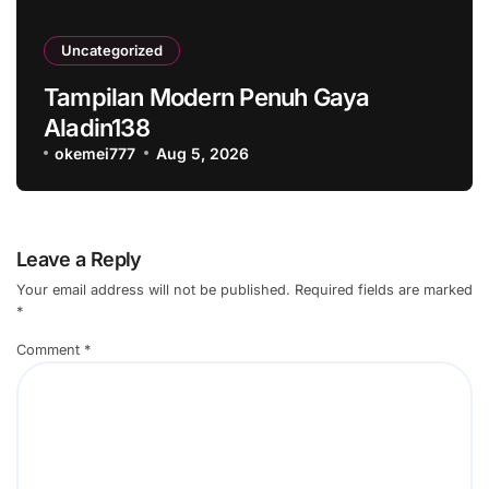
Uncategorized
Tampilan Modern Penuh Gaya
Aladin138
okemei777
Aug 5, 2026
Leave a Reply
Your email address will not be published.
Required fields are marked
*
Comment
*