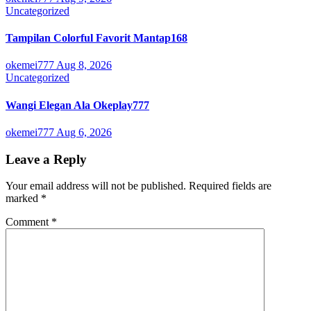
Uncategorized
Tampilan Colorful Favorit Mantap168
okemei777
Aug 8, 2026
Uncategorized
Wangi Elegan Ala Okeplay777
okemei777
Aug 6, 2026
Leave a Reply
Your email address will not be published.
Required fields are
marked
*
Comment
*