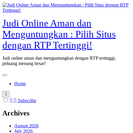
Skip
to
content
Judi Online Aman dan
Menguntungkan : Pilih Situs
dengan RTP Tertinggi!
Judi online aman dan menguntungkan dengan RTP tertinggi,
peluang menang besar!
Home
Subscribe
Archives
August 2026
July 2026