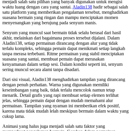
menjadi salah satu pilihan yang banyak digunakan untuk mengisi
waktu luang dengan cara yang santai.
Aladin138
hadir sebagai salah
satu platform yang memberikan pengalaman tersebut, menghadirkan
suasana bermain yang ringan dan mampu menciptakan momen
menyenangkan yang berujung pada senyum manis.
Senyum yang muncul saat bermain tidak selalu berasal dari hasil
akhir, melainkan dari bagaimana proses tersebut dijalani. Dalam
Aladin138, setiap permainan dirancang dengan alur yang tidak
terlalu kompleks, sehingga pemain dapat menikmati setiap langkah
tanpa merasa terbebani. Ritme permainan yang stabil menciptakan
suasana yang santai, membuat pemain dapat merasakan
kenyamanan dalam setiap sesi. Dalam kondisi seperti ini, senyum
sering muncul secara alami tanpa disadari.
Dari sisi visual, Aladin138 menghadirkan tampilan yang dirancang
dengan penuh perhatian. Warna yang digunakan memiliki
keseimbangan yang baik, tidak terlalu mencolok namun tetap
menarik. Detail grafis yang rapi membuat setiap elemen terlihat
jelas, sehingga pemain dapat dengan mudah memahami alur
permainan. Tampilan yang nyaman ini memberikan efek positif,
karena mata tidak mudah lelah meskipun bermain dalam waktu yang
cukup lama.
Animasi yang halus juga menjadi salah satu faktor yang