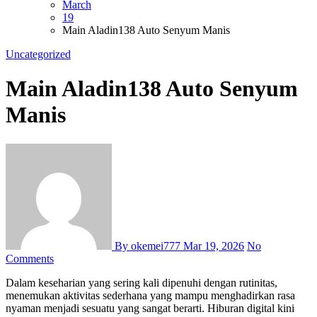
March
19
Main Aladin138 Auto Senyum Manis
Uncategorized
Main Aladin138 Auto Senyum
Manis
By okemei777
Mar 19, 2026
No
Comments
Dalam keseharian yang sering kali dipenuhi dengan rutinitas,
menemukan aktivitas sederhana yang mampu menghadirkan rasa
nyaman menjadi sesuatu yang sangat berarti. Hiburan digital kini