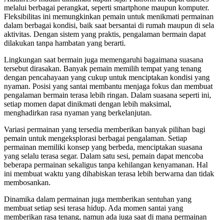
melalui berbagai perangkat, seperti smartphone maupun komputer.
Fleksibilitas ini memungkinkan pemain untuk menikmati permainan
dalam berbagai kondisi, baik saat bersantai di rumah maupun di sela
aktivitas. Dengan sistem yang praktis, pengalaman bermain dapat
dilakukan tanpa hambatan yang berarti.
Lingkungan saat bermain juga memengaruhi bagaimana suasana
tersebut dirasakan. Banyak pemain memilih tempat yang tenang
dengan pencahayaan yang cukup untuk menciptakan kondisi yang
nyaman. Posisi yang santai membantu menjaga fokus dan membuat
pengalaman bermain terasa lebih ringan. Dalam suasana seperti ini,
setiap momen dapat dinikmati dengan lebih maksimal,
menghadirkan rasa nyaman yang berkelanjutan.
Variasi permainan yang tersedia memberikan banyak pilihan bagi
pemain untuk mengeksplorasi berbagai pengalaman. Setiap
permainan memiliki konsep yang berbeda, menciptakan suasana
yang selalu terasa segar. Dalam satu sesi, pemain dapat mencoba
beberapa permainan sekaligus tanpa kehilangan kenyamanan. Hal
ini membuat waktu yang dihabiskan terasa lebih berwarna dan tidak
membosankan.
Dinamika dalam permainan juga memberikan sentuhan yang
membuat setiap sesi terasa hidup. Ada momen santai yang
memberikan rasa tenang, namun ada juga saat di mana permainan