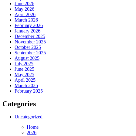
June 2026
May 2026
April 2026
March 2026
February 2026
January 2026
December 2025
November 2025
October 2025
September 2025
August 2025
July 2025
June 2025
May 2025
April 2025
March 2025
February 2025
Categories
Uncategorized
Home
2026