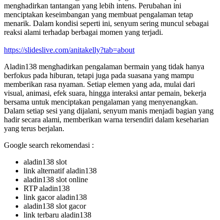
menghadirkan tantangan yang lebih intens. Perubahan ini
menciptakan keseimbangan yang membuat pengalaman tetap
menarik. Dalam kondisi seperti ini, senyum sering muncul sebagai
reaksi alami terhadap berbagai momen yang terjadi.
https://slideslive.com/anitakelly?tab=about
Aladin138 menghadirkan pengalaman bermain yang tidak hanya
berfokus pada hiburan, tetapi juga pada suasana yang mampu
memberikan rasa nyaman. Setiap elemen yang ada, mulai dari
visual, animasi, efek suara, hingga interaksi antar pemain, bekerja
bersama untuk menciptakan pengalaman yang menyenangkan.
Dalam setiap sesi yang dijalani, senyum manis menjadi bagian yang
hadir secara alami, memberikan warna tersendiri dalam keseharian
yang terus berjalan.
Google search rekomendasi :
aladin138 slot
link alternatif aladin138
aladin138 slot online
RTP aladin138
link gacor aladin138
aladin138 slot gacor
link terbaru aladin138