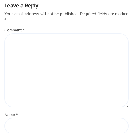
Leave a Reply
Your email address will not be published.
Required fields are marked
*
Comment
*
Name
*