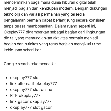
mencerminkan bagaimana dunia hiburan digital telah
menjadi bagian dari kehidupan modern. Dengan dukungan
teknologi dan variasi permainan yang tersedia,
pengalaman bermain dapat berlangsung secara konsisten
tanpa terasa membosankan. Dalam ruang seperti ini,
Okeplay777 digambarkan sebagai bagian dari lingkungan
digital yang memungkinkan aktivitas bermain menjadi
bagian dari rutinitas yang terus berjalan mengikuti ritme
kehidupan sehari-hari.
Google search rekomendasi :
okeplay777 slot
link alternatif okeplay777
okeplay777 slot online
RTP okeplay777
link gacor okeplay777
okeplay777 slot gacor