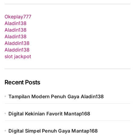
Okeplay777
Aladin138
Aladin138
Aladin138
Aladdin138
Aladdin138
slot jackpot
Recent Posts
Tampilan Modern Penuh Gaya Aladin138
Digital Kekinian Favorit Mantap168
Digital Simpel Penuh Gaya Mantap168