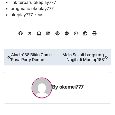
link terbaru okeplay777
pragmatic okeplay777
okeplay777 zeus
Post
Aladin138 Bikin Game
Main Sekali Langsung
Rasa Party Dance
Nagih di Mantap168
navigation
By
okemei777