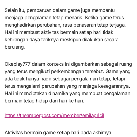
Selain itu, pembaruan dalam game juga membantu
menjaga pengalaman tetap menarik. Ketika game terus
menghadirkan perubahan, rasa penasaran tetap terjaga.
Hal ini membuat aktivitas bermain setiap hari tidak
kehilangan daya tariknya meskipun dilakukan secara
berulang.
Okeplay777 dalam konteks ini digambarkan sebagai ruang
yang terus mengikuti perkembangan tersebut. Game yang
ada tidak hanya hadir sebagai pengalaman tetap, tetapi
terus mengalami perubahan yang menjaga kesegarannya.
Hal ini menciptakan dinamika yang membuat pengalaman
bermain tetap hidup dari hari ke hari.
https://theamberpost.com/member/emilapricil
Aktivitas bermain game setiap hari pada akhirnya