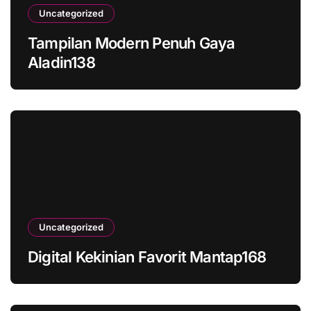
Uncategorized
Tampilan Modern Penuh Gaya
Aladin138
Uncategorized
Digital Kekinian Favorit Mantap168