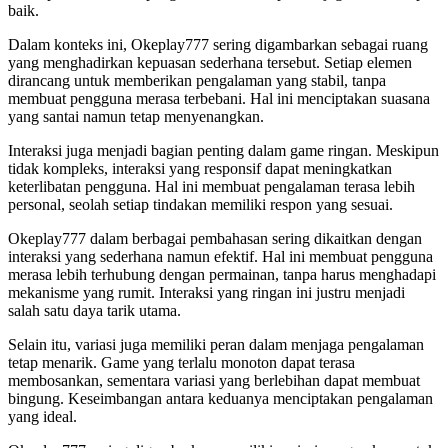
baik.
Dalam konteks ini, Okeplay777 sering digambarkan sebagai ruang
yang menghadirkan kepuasan sederhana tersebut. Setiap elemen
dirancang untuk memberikan pengalaman yang stabil, tanpa
membuat pengguna merasa terbebani. Hal ini menciptakan suasana
yang santai namun tetap menyenangkan.
Interaksi juga menjadi bagian penting dalam game ringan. Meskipun
tidak kompleks, interaksi yang responsif dapat meningkatkan
keterlibatan pengguna. Hal ini membuat pengalaman terasa lebih
personal, seolah setiap tindakan memiliki respon yang sesuai.
Okeplay777 dalam berbagai pembahasan sering dikaitkan dengan
interaksi yang sederhana namun efektif. Hal ini membuat pengguna
merasa lebih terhubung dengan permainan, tanpa harus menghadapi
mekanisme yang rumit. Interaksi yang ringan ini justru menjadi
salah satu daya tarik utama.
Selain itu, variasi juga memiliki peran dalam menjaga pengalaman
tetap menarik. Game yang terlalu monoton dapat terasa
membosankan, sementara variasi yang berlebihan dapat membuat
bingung. Keseimbangan antara keduanya menciptakan pengalaman
yang ideal.