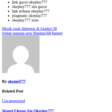
link gacor okeplay777
okeplay777 slot gacor
link terbaru okeplay777
pragmatic okeplay777
okeplay777 zeus
Post
Musik enak didengar di Aladin138
Setiap putaran seru Mantap168 banget
navigation
By
okemei777
Related Post
Uncategorized
Wangi Elegan Ala Okeplay777