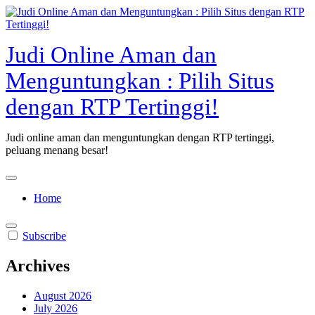
Skip
to
content
Judi Online Aman dan
Menguntungkan : Pilih Situs
dengan RTP Tertinggi!
Judi online aman dan menguntungkan dengan RTP tertinggi,
peluang menang besar!
Home
Subscribe
Archives
August 2026
July 2026