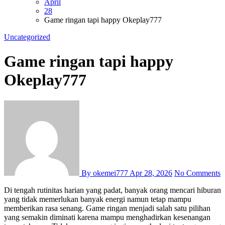
April
28
Game ringan tapi happy Okeplay777
Uncategorized
Game ringan tapi happy
Okeplay777
By okemei777
Apr 28, 2026
No Comments
Di tengah rutinitas harian yang padat, banyak orang mencari hiburan
yang tidak memerlukan banyak energi namun tetap mampu
memberikan rasa senang. Game ringan menjadi salah satu pilihan
yang semakin diminati karena mampu menghadirkan kesenangan