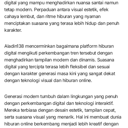
digital yang mampu menghadirkan nuansa santai namun
tetap modern. Perpaduan antara visual estetik, efek
cahaya lembut, dan ritme hiburan yang nyaman
menciptakan suasana yang terasa lebih hidup dan penuh
karakter.
Aladin138 mencerminkan bagaimana platform hiburan
digital mengikuti perkembangan tren tersebut dengan
menghadirkan tampilan modern dan dinamis. Suasana
digital yang tercipta terasa lebih fleksibel dan sesuai
dengan karakter generasi masa kini yang sangat dekat
dengan teknologi visual dan hiburan online.
Generasi modern tumbuh dalam lingkungan yang penuh
dengan perkembangan digital dan teknologi interaktif.
Mereka terbiasa dengan desain estetik, tampilan cepat,
serta suasana visual yang menarik. Hal ini membuat dunia
hiburan online berkembang menjadi lebih kreatif dengan