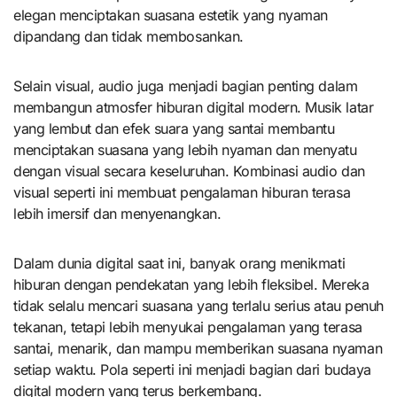
elegan menciptakan suasana estetik yang nyaman
dipandang dan tidak membosankan.
Selain visual, audio juga menjadi bagian penting dalam
membangun atmosfer hiburan digital modern. Musik latar
yang lembut dan efek suara yang santai membantu
menciptakan suasana yang lebih nyaman dan menyatu
dengan visual secara keseluruhan. Kombinasi audio dan
visual seperti ini membuat pengalaman hiburan terasa
lebih imersif dan menyenangkan.
Dalam dunia digital saat ini, banyak orang menikmati
hiburan dengan pendekatan yang lebih fleksibel. Mereka
tidak selalu mencari suasana yang terlalu serius atau penuh
tekanan, tetapi lebih menyukai pengalaman yang terasa
santai, menarik, dan mampu memberikan suasana nyaman
setiap waktu. Pola seperti ini menjadi bagian dari budaya
digital modern yang terus berkembang.