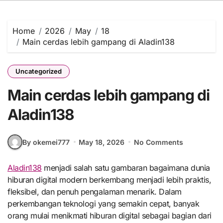
Home
2026
May
18
Main cerdas lebih gampang di Aladin138
Uncategorized
Main cerdas lebih gampang di
Aladin138
By okemei777
May 18, 2026
No Comments
Aladin138
menjadi salah satu gambaran bagaimana dunia
hiburan digital modern berkembang menjadi lebih praktis,
fleksibel, dan penuh pengalaman menarik. Dalam
perkembangan teknologi yang semakin cepat, banyak
orang mulai menikmati hiburan digital sebagai bagian dari