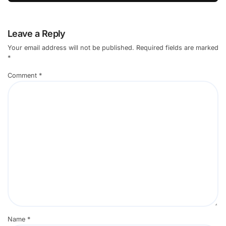
Leave a Reply
Your email address will not be published.
Required fields are marked
*
Comment
*
Name
*