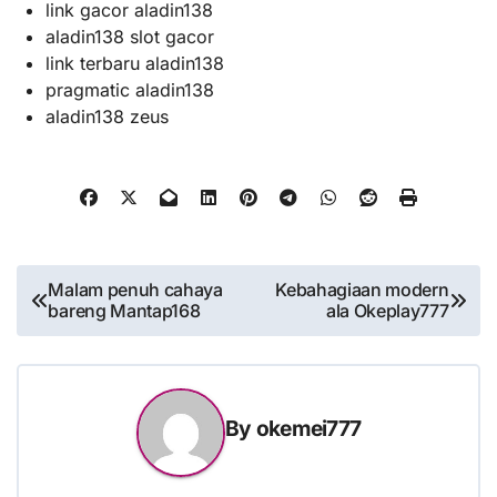
link gacor aladin138
aladin138 slot gacor
link terbaru aladin138
pragmatic aladin138
aladin138 zeus
Post
Malam penuh cahaya
Kebahagiaan modern
bareng Mantap168
ala Okeplay777
navigation
By
okemei777