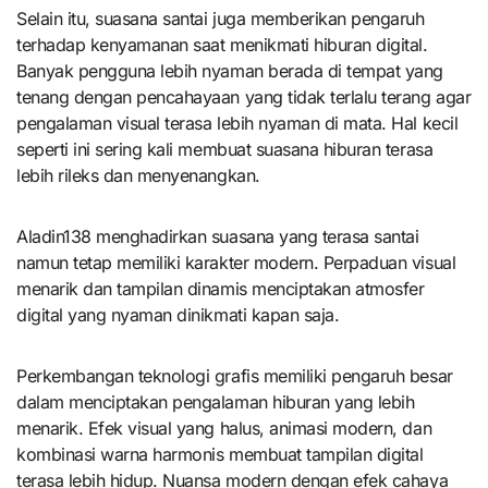
Selain itu, suasana santai juga memberikan pengaruh
terhadap kenyamanan saat menikmati hiburan digital.
Banyak pengguna lebih nyaman berada di tempat yang
tenang dengan pencahayaan yang tidak terlalu terang agar
pengalaman visual terasa lebih nyaman di mata. Hal kecil
seperti ini sering kali membuat suasana hiburan terasa
lebih rileks dan menyenangkan.
Aladin138 menghadirkan suasana yang terasa santai
namun tetap memiliki karakter modern. Perpaduan visual
menarik dan tampilan dinamis menciptakan atmosfer
digital yang nyaman dinikmati kapan saja.
Perkembangan teknologi grafis memiliki pengaruh besar
dalam menciptakan pengalaman hiburan yang lebih
menarik. Efek visual yang halus, animasi modern, dan
kombinasi warna harmonis membuat tampilan digital
terasa lebih hidup. Nuansa modern dengan efek cahaya