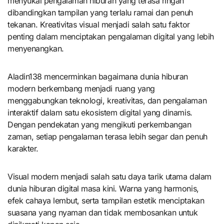
menyukai pengalaman hiburan yang terasa ringan
dibandingkan tampilan yang terlalu ramai dan penuh
tekanan. Kreativitas visual menjadi salah satu faktor
penting dalam menciptakan pengalaman digital yang lebih
menyenangkan.
Aladin138 mencerminkan bagaimana dunia hiburan
modern berkembang menjadi ruang yang
menggabungkan teknologi, kreativitas, dan pengalaman
interaktif dalam satu ekosistem digital yang dinamis.
Dengan pendekatan yang mengikuti perkembangan
zaman, setiap pengalaman terasa lebih segar dan penuh
karakter.
Visual modern menjadi salah satu daya tarik utama dalam
dunia hiburan digital masa kini. Warna yang harmonis,
efek cahaya lembut, serta tampilan estetik menciptakan
suasana yang nyaman dan tidak membosankan untuk