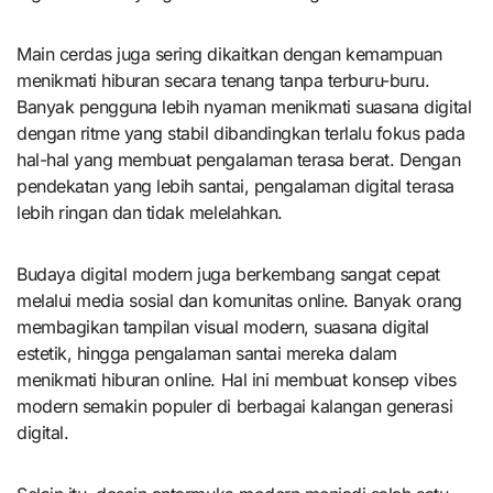
Main cerdas juga sering dikaitkan dengan kemampuan
menikmati hiburan secara tenang tanpa terburu-buru.
Banyak pengguna lebih nyaman menikmati suasana digital
dengan ritme yang stabil dibandingkan terlalu fokus pada
hal-hal yang membuat pengalaman terasa berat. Dengan
pendekatan yang lebih santai, pengalaman digital terasa
lebih ringan dan tidak melelahkan.
Budaya digital modern juga berkembang sangat cepat
melalui media sosial dan komunitas online. Banyak orang
membagikan tampilan visual modern, suasana digital
estetik, hingga pengalaman santai mereka dalam
menikmati hiburan online. Hal ini membuat konsep vibes
modern semakin populer di berbagai kalangan generasi
digital.