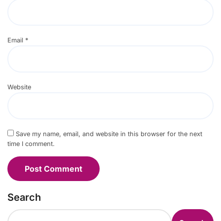
Email
*
Website
Save my name, email, and website in this browser for the next
time I comment.
Search