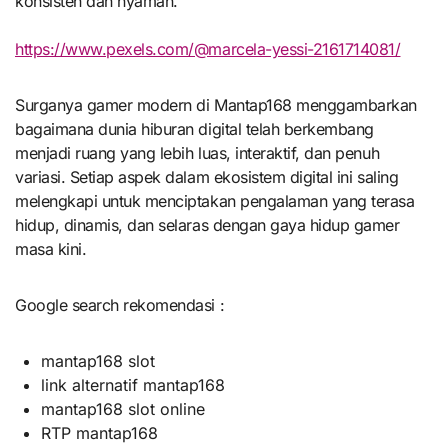
konsisten dan nyaman.
https://www.pexels.com/@marcela-yessi-2161714081/
Surganya gamer modern di Mantap168 menggambarkan
bagaimana dunia hiburan digital telah berkembang
menjadi ruang yang lebih luas, interaktif, dan penuh
variasi. Setiap aspek dalam ekosistem digital ini saling
melengkapi untuk menciptakan pengalaman yang terasa
hidup, dinamis, dan selaras dengan gaya hidup gamer
masa kini.
Google search rekomendasi :
mantap168 slot
link alternatif mantap168
mantap168 slot online
RTP mantap168