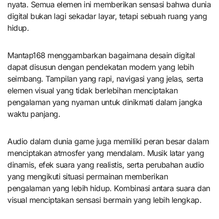
nyata. Semua elemen ini memberikan sensasi bahwa dunia
digital bukan lagi sekadar layar, tetapi sebuah ruang yang
hidup.
Mantap168 menggambarkan bagaimana desain digital
dapat disusun dengan pendekatan modern yang lebih
seimbang. Tampilan yang rapi, navigasi yang jelas, serta
elemen visual yang tidak berlebihan menciptakan
pengalaman yang nyaman untuk dinikmati dalam jangka
waktu panjang.
Audio dalam dunia game juga memiliki peran besar dalam
menciptakan atmosfer yang mendalam. Musik latar yang
dinamis, efek suara yang realistis, serta perubahan audio
yang mengikuti situasi permainan memberikan
pengalaman yang lebih hidup. Kombinasi antara suara dan
visual menciptakan sensasi bermain yang lebih lengkap.