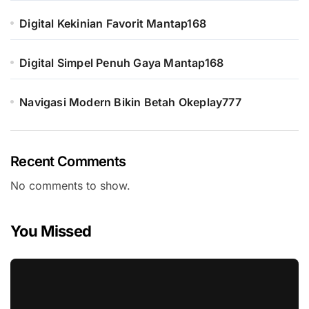
Digital Kekinian Favorit Mantap168
Digital Simpel Penuh Gaya Mantap168
Navigasi Modern Bikin Betah Okeplay777
Recent Comments
No comments to show.
You Missed