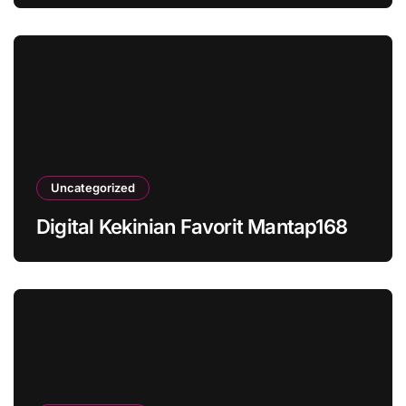
Uncategorized
Digital Kekinian Favorit Mantap168