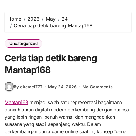
Home
2026
May
24
Ceria tiap detik bareng Mantap168
Uncategorized
Ceria tiap detik bareng
Mantap168
By okemei777
May 24, 2026
No Comments
Mantap168
menjadi salah satu representasi bagaimana
dunia hiburan digital modern berkembang dengan nuansa
yang lebih ringan, penuh warna, dan menghadirkan
suasana yang stabil sepanjang waktu. Dalam
perkembangan dunia game online saat ini, konsep “ceria