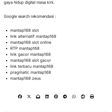
gaya hidup digital masa kini.
Google search rekomendasi :
mantap168 slot
link alternatif mantap168
mantap168 slot online
RTP mantap168
link gacor mantap168
mantap168 slot gacor
link terbaru mantap168
pragmatic mantap168
mantap168 zeus