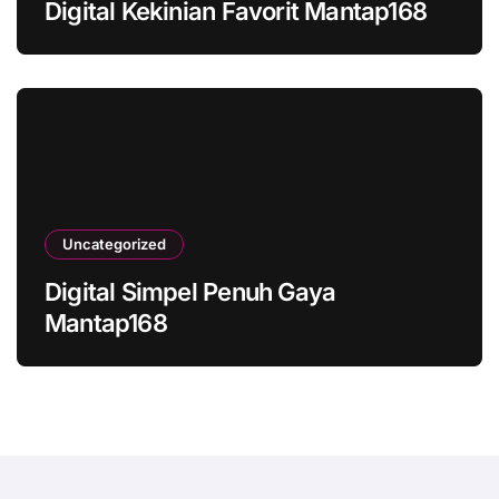
Digital Kekinian Favorit Mantap168
Uncategorized
Digital Simpel Penuh Gaya
Mantap168