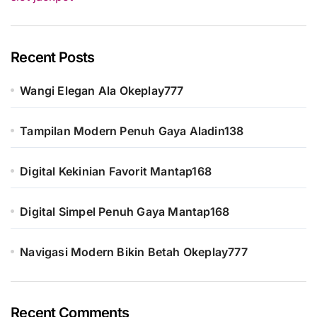
Recent Posts
Wangi Elegan Ala Okeplay777
Tampilan Modern Penuh Gaya Aladin138
Digital Kekinian Favorit Mantap168
Digital Simpel Penuh Gaya Mantap168
Navigasi Modern Bikin Betah Okeplay777
Recent Comments