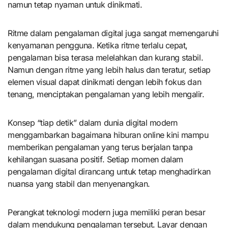
namun tetap nyaman untuk dinikmati.
Ritme dalam pengalaman digital juga sangat memengaruhi
kenyamanan pengguna. Ketika ritme terlalu cepat,
pengalaman bisa terasa melelahkan dan kurang stabil.
Namun dengan ritme yang lebih halus dan teratur, setiap
elemen visual dapat dinikmati dengan lebih fokus dan
tenang, menciptakan pengalaman yang lebih mengalir.
Konsep “tiap detik” dalam dunia digital modern
menggambarkan bagaimana hiburan online kini mampu
memberikan pengalaman yang terus berjalan tanpa
kehilangan suasana positif. Setiap momen dalam
pengalaman digital dirancang untuk tetap menghadirkan
nuansa yang stabil dan menyenangkan.
Perangkat teknologi modern juga memiliki peran besar
dalam mendukung pengalaman tersebut. Layar dengan