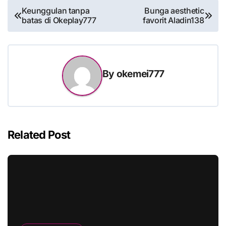
Post
Keunggulan tanpa
Bunga aesthetic
batas di Okeplay777
favorit Aladin138
navigation
By
okemei777
Related Post