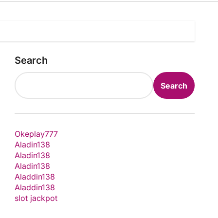
Search
Search
Okeplay777
Aladin138
Aladin138
Aladin138
Aladdin138
Aladdin138
slot jackpot