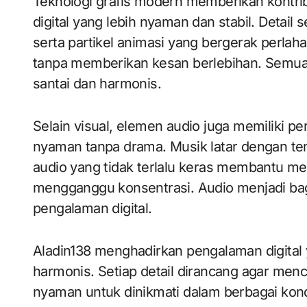
Teknologi grafis modern memberikan kontr
digital yang lebih nyaman dan stabil. Detail
serta partikel animasi yang bergerak perlaha
tanpa memberikan kesan berlebihan. Semua 
santai dan harmonis.
Selain visual, elemen audio juga memiliki 
nyaman tanpa drama. Musik latar dengan temp
audio yang tidak terlalu keras membantu men
mengganggu konsentrasi. Audio menjadi ba
pengalaman digital.
Aladin138 menghadirkan pengalaman digital
harmonis. Setiap detail dirancang agar men
nyaman untuk dinikmati dalam berbagai kon