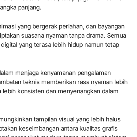
angka panjang.
 animasi yang bergerak perlahan, dan bayangan
nciptakan suasana nyaman tanpa drama. Semua
igital yang terasa lebih hidup namun tetap
ma dalam menjaga kenyamanan pengalaman
 hambatan teknis memberikan rasa nyaman lebih
a lebih konsisten dan menyenangkan dalam
ungkinkan tampilan visual yang lebih halus
iptakan keseimbangan antara kualitas grafis