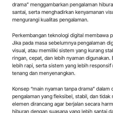
drama” menggambarkan pengalaman hiburan 
santai, serta menghadirkan kenyamanan visu
mengurangi kualitas pengalaman.
Perkembangan teknologi digital membawa pe
Jika pada masa sebelumnya pengalaman digi
visual, atau memiliki sistem yang kurang st
ringan, cepat, dan lebih nyaman digunakan. 
lebih rapi, serta sistem yang lebih responsi
tenang dan menyenangkan.
Konsep “main nyaman tanpa drama” dalam du
pengalaman yang fleksibel, stabil, dan tida
elemen dirancang agar berjalan secara har
hiburan dengan suasana yang lebih santai d