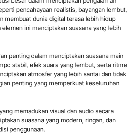
ibusi besar dalam menciptakan pengalaman
 seperti pencahayaan realistis, bayangan lembut,
n membuat dunia digital terasa lebih hidup
elemen ini menciptakan suasana yang lebih
peran penting dalam menciptakan suasana main
o stabil, efek suara yang lembut, serta ritme
ciptakan atmosfer yang lebih santai dan tidak
gian penting yang memperkuat keseluruhan
 yang memadukan visual dan audio secara
ciptakan suasana yang modern, ringan, dan
disi penggunaan.