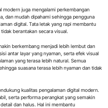
ital modern juga mengalami perkembangan
hana, dan mudah dipahami sehingga pengguna
aman digital. Tata letak yang rapi membantu
tidak berantakan secara visual.
emakin berkembang menjadi lebih lembut dan
sisi antar layar yang nyaman, serta efek visual
alaman yang terasa lebih natural. Semua
ehingga suasana terasa lebih nyaman dan tidak
ndukung kualitas pengalaman digital modern.
tabil, serta performa perangkat yang semakin
 detail dan halus. Hal ini membantu