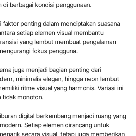
di berbagai kondisi penggunaan.
i faktor penting dalam menciptakan suasana
antara setiap elemen visual membantu
Transisi yang lembut membuat pengalaman
 mengurangi fokus pengguna.
tema juga menjadi bagian penting dari
odern, minimalis elegan, hingga neon lembut
liki ritme visual yang harmonis. Variasi ini
n tidak monoton.
buran digital berkembang menjadi ruang yang
p modern. Setiap elemen dirancang untuk
enarik secara visual, tetapi juga memberikan