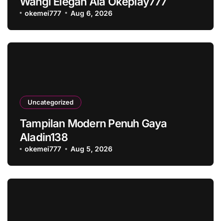
Wangi Elegan Ala Okeplay777
okemei777
Aug 6, 2026
Uncategorized
Tampilan Modern Penuh Gaya
Aladin138
okemei777
Aug 5, 2026