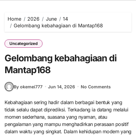
Home
2026
June
14
Gelombang kebahagiaan di Mantap168
Uncategorized
Gelombang kebahagiaan di
Mantap168
By okemei777
Jun 14, 2026
No Comments
Kebahagiaan sering hadir dalam berbagai bentuk yang
tidak selalu dapat diprediksi. Terkadang ia datang melalui
momen sederhana, suasana yang nyaman, atau
pengalaman yang mampu menghadirkan perasaan positif
dalam waktu yang singkat. Dalam kehidupan modern yang