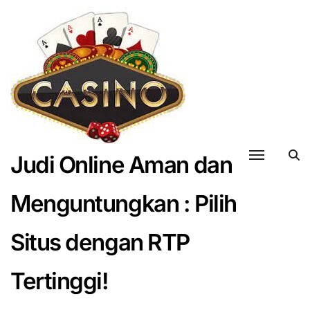
Skip
to
content
Judi Online Aman dan
Menguntungkan : Pilih
Situs dengan RTP
Tertinggi!