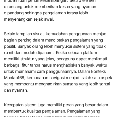
modern dan penuh keseimbangan. Setiap elemen
dirancang untuk memberikan kesan yang nyaman
dipandang sehingga pengalaman terasa lebih
menyenangkan sejak awal.
Selain tampilan visual, kemudahan penggunaan menjadi
bagian penting dalam menciptakan pengalaman yang
positif. Banyak orang lebih menyukai sistem yang tidak
rumit dan mudah dipahami. Ketika sebuah platform
memiliki struktur yang jelas, pengguna dapat menikmati
berbagai fitur tanpa harus menghabiskan banyak waktu
untuk memahami cara penggunaannya. Dalam konteks
Mantap168, kemudahan navigasi menjadi salah satu aspek
yang membantu menghadirkan suasana yang lebih santai
dan nyaman.
Kecepatan sistem juga memiliki peran yang besar dalam
membentuk kualitas pengalaman. Pengalaman yang