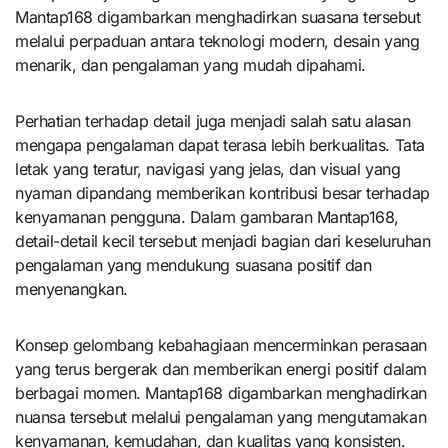
Mantap168 digambarkan menghadirkan suasana tersebut
melalui perpaduan antara teknologi modern, desain yang
menarik, dan pengalaman yang mudah dipahami.
Perhatian terhadap detail juga menjadi salah satu alasan
mengapa pengalaman dapat terasa lebih berkualitas. Tata
letak yang teratur, navigasi yang jelas, dan visual yang
nyaman dipandang memberikan kontribusi besar terhadap
kenyamanan pengguna. Dalam gambaran Mantap168,
detail-detail kecil tersebut menjadi bagian dari keseluruhan
pengalaman yang mendukung suasana positif dan
menyenangkan.
Konsep gelombang kebahagiaan mencerminkan perasaan
yang terus bergerak dan memberikan energi positif dalam
berbagai momen. Mantap168 digambarkan menghadirkan
nuansa tersebut melalui pengalaman yang mengutamakan
kenyamanan, kemudahan, dan kualitas yang konsisten.