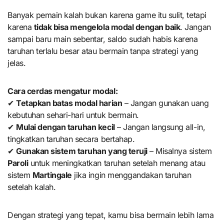
Banyak pemain kalah bukan karena game itu sulit, tetapi
karena
tidak bisa mengelola modal dengan baik
. Jangan
sampai baru main sebentar, saldo sudah habis karena
taruhan terlalu besar atau bermain tanpa strategi yang
jelas.
Cara cerdas mengatur modal:
✔
Tetapkan batas modal harian
– Jangan gunakan uang
kebutuhan sehari-hari untuk bermain.
✔
Mulai dengan taruhan kecil
– Jangan langsung all-in,
tingkatkan taruhan secara bertahap.
✔
Gunakan sistem taruhan yang teruji
– Misalnya sistem
Paroli
untuk meningkatkan taruhan setelah menang atau
sistem
Martingale
jika ingin menggandakan taruhan
setelah kalah.
Dengan strategi yang tepat, kamu bisa bermain lebih lama