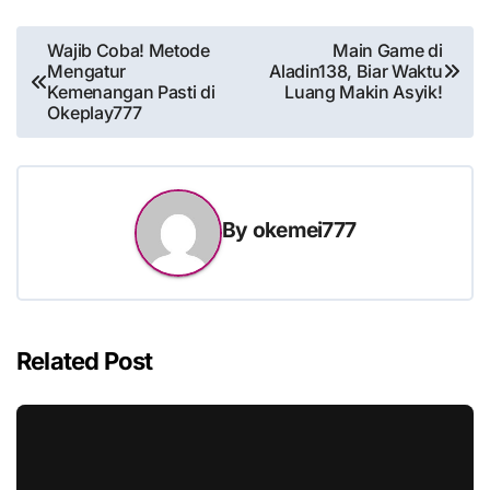
Post
Wajib Coba! Metode
Main Game di
Mengatur
Aladin138, Biar Waktu
navigation
Kemenangan Pasti di
Luang Makin Asyik!
Okeplay777
By
okemei777
Related Post