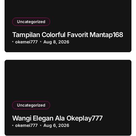
Uncategorized
Tampilan Colorful Favorit Mantap168
okemei777
Aug 8, 2026
Uncategorized
Wangi Elegan Ala Okeplay777
okemei777
Aug 6, 2026