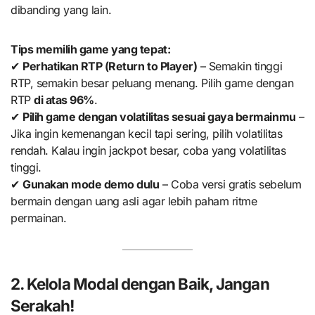
dibanding yang lain.
Tips memilih game yang tepat:
✔
Perhatikan RTP (Return to Player)
– Semakin tinggi
RTP, semakin besar peluang menang. Pilih game dengan
RTP
di atas 96%
.
✔
Pilih game dengan volatilitas sesuai gaya bermainmu
–
Jika ingin kemenangan kecil tapi sering, pilih volatilitas
rendah. Kalau ingin jackpot besar, coba yang volatilitas
tinggi.
✔
Gunakan mode demo dulu
– Coba versi gratis sebelum
bermain dengan uang asli agar lebih paham ritme
permainan.
2. Kelola Modal dengan Baik, Jangan
Serakah!