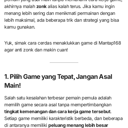
akhirnya malah
zonk
alias kalah terus. Jika kamu ingin
menang lebih sering dan menikmati permainan dengan
lebih maksimal, ada beberapa trik dan strategi yang bisa
kamu gunakan.
Yuk, simak cara cerdas menaklukkan game di Mantap168
agar anti zonk dan makin cuan!
1. Pilih Game yang Tepat, Jangan Asal
Main!
Salah satu kesalahan terbesar pemain pemula adalah
memilih game secara asal tanpa mempertimbangkan
tingkat kemenangan dan cara kerja game tersebut
.
Setiap game memiliki karakteristik berbeda, dan beberapa
di antaranya memiliki
peluang menang lebih besar