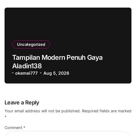
Uncategorized
Tampilan Modern Penuh Gaya
Aladin138
okemei777
Aug 5, 2026
Leave a Reply
Your email address will not be published.
Required fields are marked
*
Comment
*