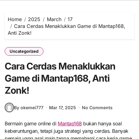
Home
2025
March
17
Cara Cerdas Menaklukkan Game di Mantap168,
Anti Zonk!
Uncategorized
Cara Cerdas Menaklukkan
Game di Mantap168, Anti
Zonk!
By okemei777
Mar 17, 2025
No Comments
Bermain game online di
Mantap168
bukan hanya soal
keberuntungan, tetapi juga strategi yang cerdas. Banyak
pemain yang asal main tanpa memahami cara kerja game,