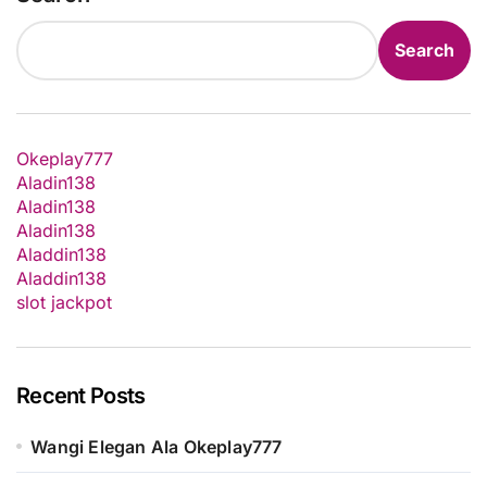
Search
Okeplay777
Aladin138
Aladin138
Aladin138
Aladdin138
Aladdin138
slot jackpot
Recent Posts
Wangi Elegan Ala Okeplay777