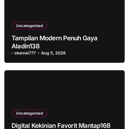
Uncategorized
Tampilan Modern Penuh Gaya
Aladin138
okemei777
Aug 5, 2026
Uncategorized
Digital Kekinian Favorit Mantap168