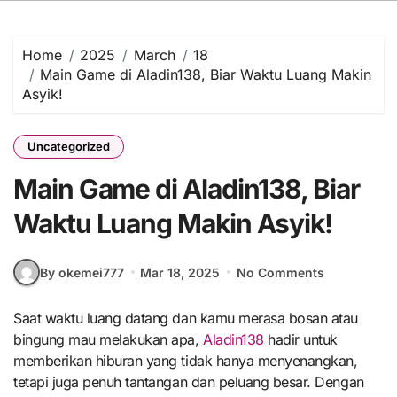
Home
2025
March
18
Main Game di Aladin138, Biar Waktu Luang Makin
Asyik!
Uncategorized
Main Game di Aladin138, Biar
Waktu Luang Makin Asyik!
By okemei777
Mar 18, 2025
No Comments
Saat waktu luang datang dan kamu merasa bosan atau
bingung mau melakukan apa,
Aladin138
hadir untuk
memberikan hiburan yang tidak hanya menyenangkan,
tetapi juga penuh tantangan dan peluang besar. Dengan