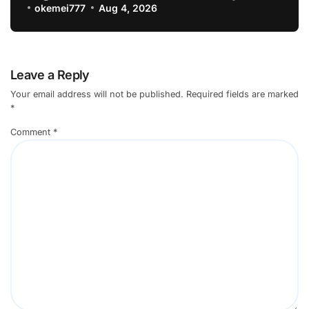
okemei777
Aug 4, 2026
Leave a Reply
Your email address will not be published.
Required fields are marked
*
Comment
*