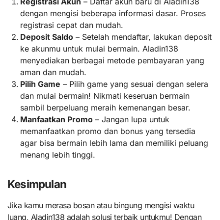
Registrasi Akun
– Daftar akun baru di Aladin138
dengan mengisi beberapa informasi dasar. Proses
registrasi cepat dan mudah.
Deposit Saldo
– Setelah mendaftar, lakukan deposit
ke akunmu untuk mulai bermain. Aladin138
menyediakan berbagai metode pembayaran yang
aman dan mudah.
Pilih Game
– Pilih game yang sesuai dengan selera
dan mulai bermain! Nikmati keseruan bermain
sambil berpeluang meraih kemenangan besar.
Manfaatkan Promo
– Jangan lupa untuk
memanfaatkan promo dan bonus yang tersedia
agar bisa bermain lebih lama dan memiliki peluang
menang lebih tinggi.
Kesimpulan
Jika kamu merasa bosan atau bingung mengisi waktu
luang, Aladin138 adalah solusi terbaik untukmu! Dengan