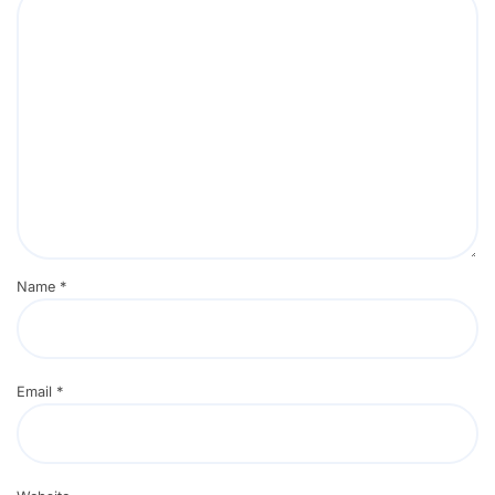
Name
*
Email
*