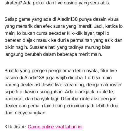
strategi? Ada poker dan live casino yang seru abis.
Setiap game yang ada di Aladin138 punya desain visual
yang menarik dan efek suara yang imersif. Jadi, ketika lo
main, lo bukan cuma sekadar klik-klik layar, tapi lo
beneran diajak masuk ke dunia permainan yang asik dan
bikin nagih. Suasana hati yang tadinya murung bisa
langsung berubah dalam beberapa menit main.
Buat lo yang pengen pengalaman lebih nyata, fitur live
casino di Aladin138 juga wajib dicoba. Lo bisa main
bareng dealer asli lewat live streaming, dengan atmosfer
seperti di kasino sungguhan. Ada blackjack, roulette,
baccarat, dan banyak lagi. Ditambah interaksi dengan
dealer dan pemain lain bikin permainan jadi lebih hidup
dan menyenangkan.
Klik disini :
Game online viral tahun ini