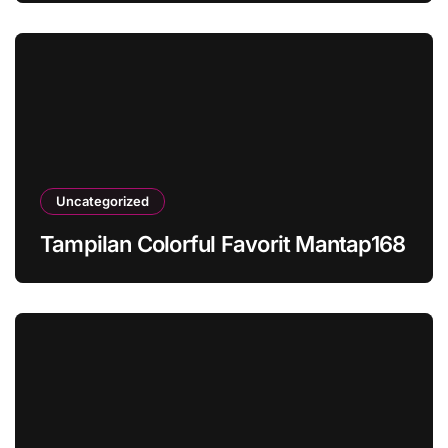
Uncategorized
Tampilan Colorful Favorit Mantap168