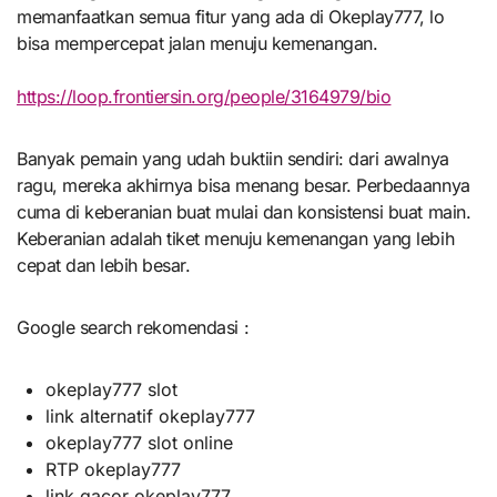
memanfaatkan semua fitur yang ada di Okeplay777, lo
bisa mempercepat jalan menuju kemenangan.
https://loop.frontiersin.org/people/3164979/bio
Banyak pemain yang udah buktiin sendiri: dari awalnya
ragu, mereka akhirnya bisa menang besar. Perbedaannya
cuma di keberanian buat mulai dan konsistensi buat main.
Keberanian adalah tiket menuju kemenangan yang lebih
cepat dan lebih besar.
Google search rekomendasi :
okeplay777 slot
link alternatif okeplay777
okeplay777 slot online
RTP okeplay777
link gacor okeplay777