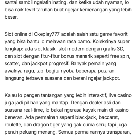
santai sambil ngelatih insting, dan ketika udah nyaman, lo
bisa naik level taruhan buat ngejar kemenangan yang lebih
besar.
Slot online di Okeplay777 adalah salah satu game favorit
yang bisa bantu lo melawan rasa parno. Koleksinya super
lengkap: ada slot klasik, slot modern dengan grafis 3D,
dan slot dengan fitur-fitur bonus menarik seperti free spin,
scatter, dan jackpot progresif. Banyak pemain yang
awalnya ragu, tapi begitu nyoba beberapa putaran,
langsung terbawa suasana dan berani ngejar jackpot.
Kalau lo pengen tantangan yang lebih interaktif, live casino
juga jadi pilihan yang mantap. Dengan dealer asli dan
suasana real-time, lo bakal ngerasa kayak main di kasino
beneran. Ada permainan seperti blackjack, baccarat,
roulette, dan dragon tiger yang gak cuma seru, tapi juga
penuh peluang menang. Semua permainannya transparan,