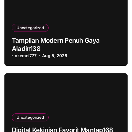
Uncategorized
Tampilan Modern Penuh Gaya
Aladin138
okemei777
Aug 5, 2026
Uncategorized
Digital Kekinian Favorit Mantap168