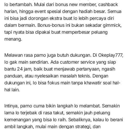
lo bertambah. Mulai dari bonus new member, cashback
harian, hingga event spesial dengan hadiah besar. Semua
ini bisa jadi dorongan ekstra buat lo lebih percaya diri
dalam bermain. Bonus-bonus ini bukan sekadar gimmick,
tapi nyata bisa dipakai buat memperbesar peluang
menang.
Melawan rasa parno juga butuh dukungan. Di Okeplay777,
lo gak main sendirian. Ada customer service yang siap
bantu 24 jam, baik buat menjawab pertanyaan, ngasih
panduan, atau nyelesaikan masalah teknis. Dengan
dukungan ini, lo bisa fokus main tanpa khawatir soal hal-
hal lain.
Intinya, parno cuma bikin langkah lo melambat. Semakin
lama lo terjebak di rasa takut, semakin jauh peluang
kemenangan yang bisa lo raih. Sebaliknya, kalau lo berani
ambil langkah, mulai main dengan strategi, dan