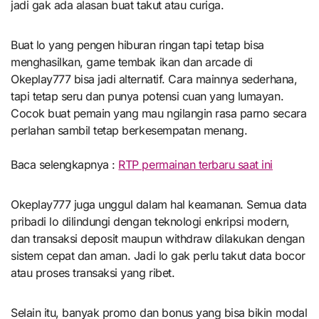
jadi gak ada alasan buat takut atau curiga.
Buat lo yang pengen hiburan ringan tapi tetap bisa
menghasilkan, game tembak ikan dan arcade di
Okeplay777 bisa jadi alternatif. Cara mainnya sederhana,
tapi tetap seru dan punya potensi cuan yang lumayan.
Cocok buat pemain yang mau ngilangin rasa parno secara
perlahan sambil tetap berkesempatan menang.
Baca selengkapnya :
RTP permainan terbaru saat ini
Okeplay777 juga unggul dalam hal keamanan. Semua data
pribadi lo dilindungi dengan teknologi enkripsi modern,
dan transaksi deposit maupun withdraw dilakukan dengan
sistem cepat dan aman. Jadi lo gak perlu takut data bocor
atau proses transaksi yang ribet.
Selain itu, banyak promo dan bonus yang bisa bikin modal