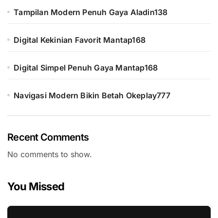
Tampilan Modern Penuh Gaya Aladin138
Digital Kekinian Favorit Mantap168
Digital Simpel Penuh Gaya Mantap168
Navigasi Modern Bikin Betah Okeplay777
Recent Comments
No comments to show.
You Missed