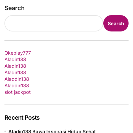
Search
Search
Okeplay777
Aladin138
Aladin138
Aladin138
Aladdin138
Aladdin138
slot jackpot
Recent Posts
Aladin138 Bawa Inspirasi Hidup Sehat