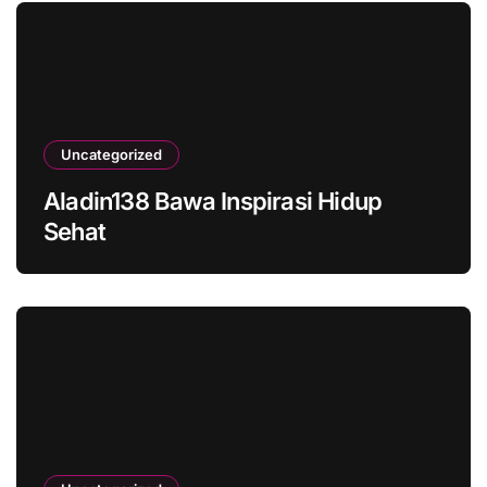
Uncategorized
Aladin138 Bawa Inspirasi Hidup
Sehat