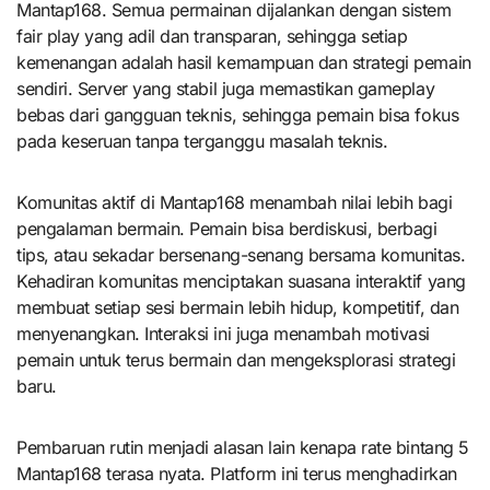
Mantap168. Semua permainan dijalankan dengan sistem
fair play yang adil dan transparan, sehingga setiap
kemenangan adalah hasil kemampuan dan strategi pemain
sendiri. Server yang stabil juga memastikan gameplay
bebas dari gangguan teknis, sehingga pemain bisa fokus
pada keseruan tanpa terganggu masalah teknis.
Komunitas aktif di Mantap168 menambah nilai lebih bagi
pengalaman bermain. Pemain bisa berdiskusi, berbagi
tips, atau sekadar bersenang-senang bersama komunitas.
Kehadiran komunitas menciptakan suasana interaktif yang
membuat setiap sesi bermain lebih hidup, kompetitif, dan
menyenangkan. Interaksi ini juga menambah motivasi
pemain untuk terus bermain dan mengeksplorasi strategi
baru.
Pembaruan rutin menjadi alasan lain kenapa rate bintang 5
Mantap168 terasa nyata. Platform ini terus menghadirkan