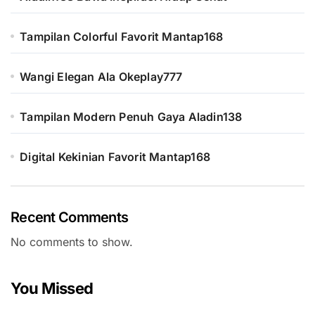
Tampilan Colorful Favorit Mantap168
Wangi Elegan Ala Okeplay777
Tampilan Modern Penuh Gaya Aladin138
Digital Kekinian Favorit Mantap168
Recent Comments
No comments to show.
You Missed