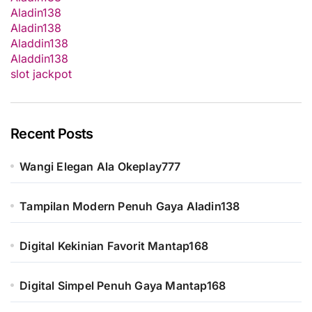
Aladin138
Aladin138
Aladdin138
Aladdin138
slot jackpot
Recent Posts
Wangi Elegan Ala Okeplay777
Tampilan Modern Penuh Gaya Aladin138
Digital Kekinian Favorit Mantap168
Digital Simpel Penuh Gaya Mantap168