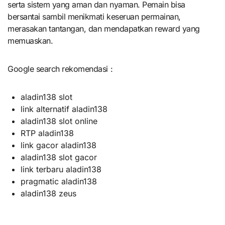
serta sistem yang aman dan nyaman. Pemain bisa
bersantai sambil menikmati keseruan permainan,
merasakan tantangan, dan mendapatkan reward yang
memuaskan.
Google search rekomendasi :
aladin138 slot
link alternatif aladin138
aladin138 slot online
RTP aladin138
link gacor aladin138
aladin138 slot gacor
link terbaru aladin138
pragmatic aladin138
aladin138 zeus