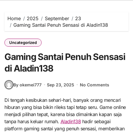
Home
2025
September
23
Gaming Santai Penuh Sensasi di Aladin138
Uncategorized
Gaming Santai Penuh Sensasi
di Aladin138
By okemei777
Sep 23, 2025
No Comments
Di tengah kesibukan sehari-hari, banyak orang mencari
hiburan yang bisa bikin rileks tapi tetap seru. Game online
menjadi pilihan tepat, karena bisa dimainkan kapan saja
tanpa harus keluar rumah.
Aladin138
hadir sebagai
platform gaming santai yang penuh sensasi, memberikan