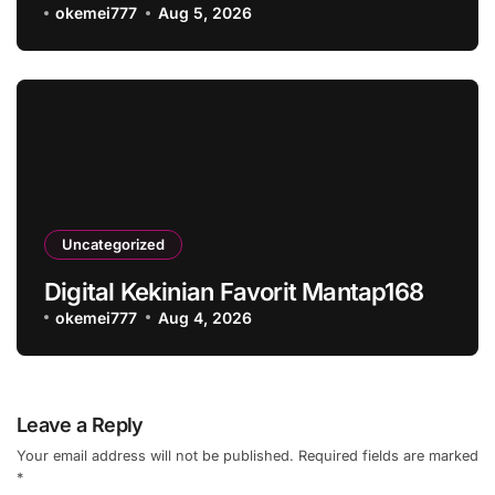
okemei777
Aug 5, 2026
Uncategorized
Digital Kekinian Favorit Mantap168
okemei777
Aug 4, 2026
Leave a Reply
Your email address will not be published.
Required fields are marked
*