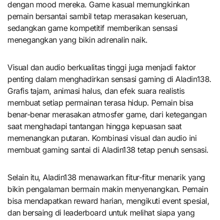
dengan mood mereka. Game kasual memungkinkan
pemain bersantai sambil tetap merasakan keseruan,
sedangkan game kompetitif memberikan sensasi
menegangkan yang bikin adrenalin naik.
Visual dan audio berkualitas tinggi juga menjadi faktor
penting dalam menghadirkan sensasi gaming di Aladin138.
Grafis tajam, animasi halus, dan efek suara realistis
membuat setiap permainan terasa hidup. Pemain bisa
benar-benar merasakan atmosfer game, dari ketegangan
saat menghadapi tantangan hingga kepuasan saat
memenangkan putaran. Kombinasi visual dan audio ini
membuat gaming santai di Aladin138 tetap penuh sensasi.
Selain itu, Aladin138 menawarkan fitur-fitur menarik yang
bikin pengalaman bermain makin menyenangkan. Pemain
bisa mendapatkan reward harian, mengikuti event spesial,
dan bersaing di leaderboard untuk melihat siapa yang