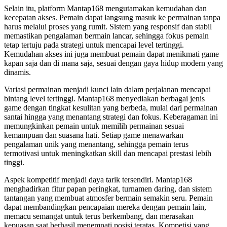
Selain itu, platform Mantap168 mengutamakan kemudahan dan
kecepatan akses. Pemain dapat langsung masuk ke permainan tanpa
harus melalui proses yang rumit. Sistem yang responsif dan stabil
memastikan pengalaman bermain lancar, sehingga fokus pemain
tetap tertuju pada strategi untuk mencapai level tertinggi.
Kemudahan akses ini juga membuat pemain dapat menikmati game
kapan saja dan di mana saja, sesuai dengan gaya hidup modern yang
dinamis.
Variasi permainan menjadi kunci lain dalam perjalanan mencapai
bintang level tertinggi. Mantap168 menyediakan berbagai jenis
game dengan tingkat kesulitan yang berbeda, mulai dari permainan
santai hingga yang menantang strategi dan fokus. Keberagaman ini
memungkinkan pemain untuk memilih permainan sesuai
kemampuan dan suasana hati. Setiap game menawarkan
pengalaman unik yang menantang, sehingga pemain terus
termotivasi untuk meningkatkan skill dan mencapai prestasi lebih
tinggi.
Aspek kompetitif menjadi daya tarik tersendiri. Mantap168
menghadirkan fitur papan peringkat, turnamen daring, dan sistem
tantangan yang membuat atmosfer bermain semakin seru. Pemain
dapat membandingkan pencapaian mereka dengan pemain lain,
memacu semangat untuk terus berkembang, dan merasakan
kepuasan saat berhasil menempati posisi teratas. Kompetisi yang