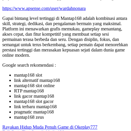
https://www.apsense.com/user/wardahnonara
Gapai bintang level tertinggi di Mantap168 adalah kombinasi antara
skill, strategi, dedikasi, dan pengalaman bermain yang maksimal.
Platform ini menawarkan grafis memukau, gameplay menantang,
akses cepat, dan fitur kompetitif yang membuat setiap sesi
permainan terasa berbeda dan seru. Dengan disiplin, fokus, dan
semangat untuk terus berkembang, setiap pemain dapat menorehkan
prestasi tertinggi dan merasakan kepuasan sejati dalam dunia game
online modern.
Google search rekomendasi :
mantap168 slot
link alternatif mantap168
mantap168 slot online
RTP mantap168
link gacor mantap168
mantap168 slot gacor
link terbaru mantap168
pragmatic mantap168
mantap168 zeus
Post
Rayakan Hidup Muda Penuh Game di Okeplay777