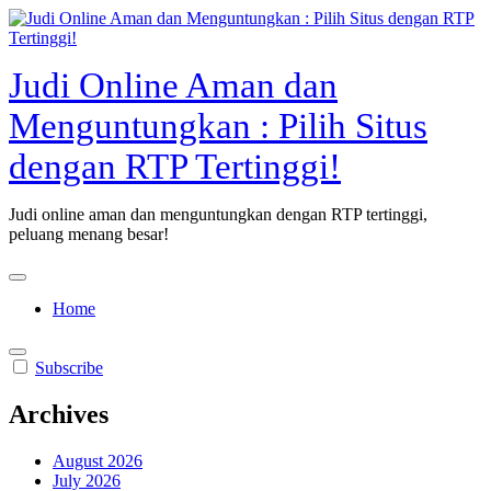
Skip
to
content
Judi Online Aman dan
Menguntungkan : Pilih Situs
dengan RTP Tertinggi!
Judi online aman dan menguntungkan dengan RTP tertinggi,
peluang menang besar!
Home
Subscribe
Archives
August 2026
July 2026