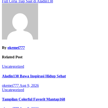
Full Ceria Tiap Saat di Aladin138
navigation
By
okemei777
Related Post
Uncategorized
Aladin138 Bawa Inspirasi Hidup Sehat
okemei777
Aug 9, 2026
Uncategorized
Tampilan Colorful Favorit Mantap168