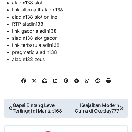
aladin138 slot
link alternatif aladin138
aladin138 slot online
RTP aladin138
link gacor aladin138
aladin138 slot gacor
link terbaru aladin138
pragmatic aladin138
aladin138 zeus
Post
Gapai Bintang Level
Keajaiban Modern
Tertinggi di Mantap168
Cuma di Okeplay777
navigation