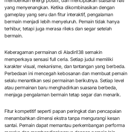
memberikan energi positif, dan menciptakan suasana hati
yang menyenangkan. Ketika dikombinasikan dengan
gameplay yang seru dan fitur interaktif, pengalaman
bermain menjadi lebih menyeluruh. Pemain tidak hanya
terhibur, tetapi juga merasa rileks dan segar setelah
bermain.
Keberagaman permainan di Aladin138 semakin
memperkaya sensasi full ceria. Setiap judul memiliki
karakter visual, mekanisme, dan tantangan yang berbeda.
Perbedaan ini mencegah kebosanan dan membuat pemain
selalu menantikan sesi permainan berikutnya. Setiap level
atau permainan baru menghadirkan suasana berbeda,
menjaga pengalaman bermain tetap segar dan menarik.
Fitur kompetitif seperti papan peringkat dan pencapaian
menambahkan dimensi ekstra tanpa mengurangi kesan
santai. Pemain dapat memantau perkembangan performa