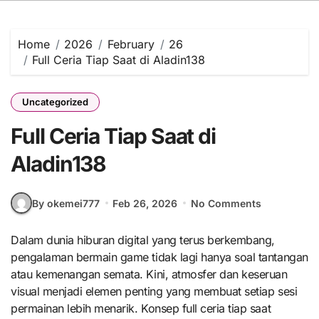
Home
2026
February
26
Full Ceria Tiap Saat di Aladin138
Uncategorized
Full Ceria Tiap Saat di
Aladin138
By okemei777
Feb 26, 2026
No Comments
Dalam dunia hiburan digital yang terus berkembang,
pengalaman bermain game tidak lagi hanya soal tantangan
atau kemenangan semata. Kini, atmosfer dan keseruan
visual menjadi elemen penting yang membuat setiap sesi
permainan lebih menarik. Konsep full ceria tiap saat