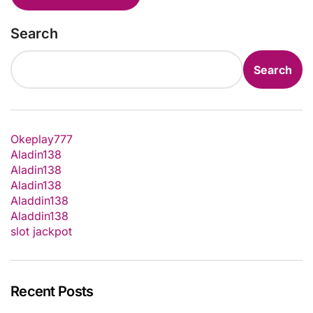
Search
Search
Okeplay777
Aladin138
Aladin138
Aladin138
Aladdin138
Aladdin138
slot jackpot
Recent Posts