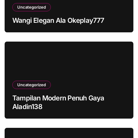
Uncategorized
Wangi Elegan Ala Okeplay777
Uncategorized
Tampilan Modern Penuh Gaya
Aladin138