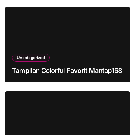
Uncategorized
Tampilan Colorful Favorit Mantap168