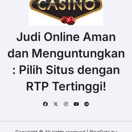
Judi Online Aman
dan Menguntungkan
: Pilih Situs dengan
RTP Tertinggi!