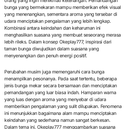
orang yang ingin menikmati ketenangan. Pemandangan
bunga yang bermekaran mampu memberikan efek visual
yang menenangkan, sementara aroma yang tersebar di
udara menciptakan pengalaman yang lebih lengkap.
Kombinasi antara keindahan dan keharuman ini
menghasilkan suasana yang membuat seseorang merasa
lebih rileks. Dalam konsep Okeplay777, inspirasi dari
taman bunga diwujudkan dalam suasana yang
menyenangkan dan penuh energi positif.
Perubahan musim juga memengaruhi cara bunga
menampilkan pesonanya. Pada saat tertentu, beberapa
jenis bunga mekar secara bersamaan dan menciptakan
pemandangan yang luar biasa indah. Hamparan warna
yang luas dengan aroma yang menyebar di udara
memberikan pengalaman yang sulit dilupakan. Fenomena
ini menunjukkan bagaimana alam mampu menciptakan
keindahan yang sederhana namun sangat berkesan.
Dalam tema ini, Okeplay777 menggambarkan suasana