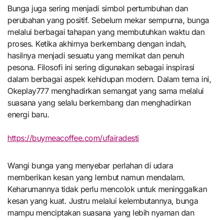
Bunga juga sering menjadi simbol pertumbuhan dan
perubahan yang positif. Sebelum mekar sempurna, bunga
melalui berbagai tahapan yang membutuhkan waktu dan
proses. Ketika akhirnya berkembang dengan indah,
hasilnya menjadi sesuatu yang memikat dan penuh
pesona. Filosofi ini sering digunakan sebagai inspirasi
dalam berbagai aspek kehidupan modern. Dalam tema ini,
Okeplay777 menghadirkan semangat yang sama melalui
suasana yang selalu berkembang dan menghadirkan
energi baru.
https://buymeacoffee.com/ufairadesti
Wangi bunga yang menyebar perlahan di udara
memberikan kesan yang lembut namun mendalam.
Keharumannya tidak perlu mencolok untuk meninggalkan
kesan yang kuat. Justru melalui kelembutannya, bunga
mampu menciptakan suasana yang lebih nyaman dan