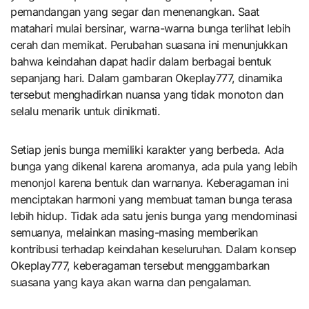
pemandangan yang segar dan menenangkan. Saat
matahari mulai bersinar, warna-warna bunga terlihat lebih
cerah dan memikat. Perubahan suasana ini menunjukkan
bahwa keindahan dapat hadir dalam berbagai bentuk
sepanjang hari. Dalam gambaran Okeplay777, dinamika
tersebut menghadirkan nuansa yang tidak monoton dan
selalu menarik untuk dinikmati.
Setiap jenis bunga memiliki karakter yang berbeda. Ada
bunga yang dikenal karena aromanya, ada pula yang lebih
menonjol karena bentuk dan warnanya. Keberagaman ini
menciptakan harmoni yang membuat taman bunga terasa
lebih hidup. Tidak ada satu jenis bunga yang mendominasi
semuanya, melainkan masing-masing memberikan
kontribusi terhadap keindahan keseluruhan. Dalam konsep
Okeplay777, keberagaman tersebut menggambarkan
suasana yang kaya akan warna dan pengalaman.