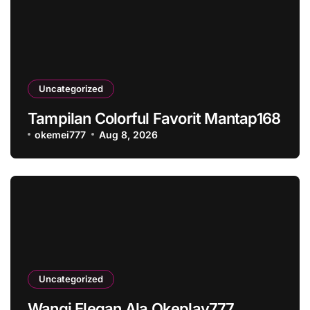
Uncategorized
Tampilan Colorful Favorit Mantap168
okemei777
Aug 8, 2026
Uncategorized
Wangi Elegan Ala Okeplay777