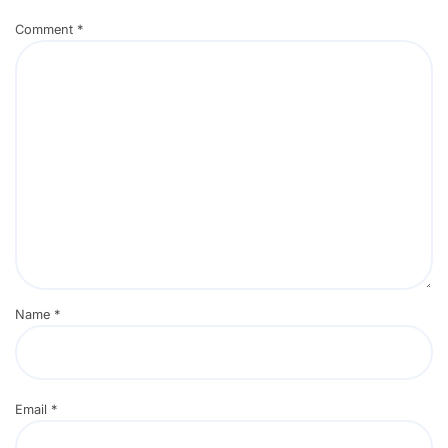
Comment
*
Name
*
Email
*