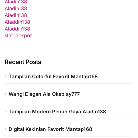
Aladin138
Aladin138
Aladin138
Aladdin138
Aladdin138
slot jackpot
Recent Posts
Tampilan Colorful Favorit Mantap168
Wangi Elegan Ala Okeplay777
Tampilan Modern Penuh Gaya Aladin138
Digital Kekinian Favorit Mantap168