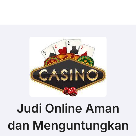
Judi Online Aman
dan Menguntungkan