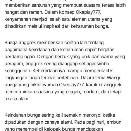
memberikan sentuhan yang membuat suasana terasa lebih
hangat dan ramah. Dalam konsep Okeplay777,
kenyamanan menjadi salah satu elemen utama yang
dihadirkan melalui inspirasi dari keharuman bunga.
Bunga anggrek memberikan contoh lain tentang
bagaimana keindahan dan keharuman dapat berjalan
berdampingan. Dengan bentuk yang unik dan warna yang
beragam, anggrek sering dianggap sebagai simbol
keanggunan. Keberadaannya mampu mempercantik
lingkungan tanpa terlihat berlebihan. Dalam tema Wangi
bunga yang bikin nyaman Okeplay777, karakter anggrek
mencerminkan suasana yang elegan, modern, dan tetap
terasa alami.
Keindahan bunga sering kali semakin menonjol ketika
dipadukan dengan cahaya alami. Pada pagi hari, embun
yang menempel di kelopak bunga menciptakan