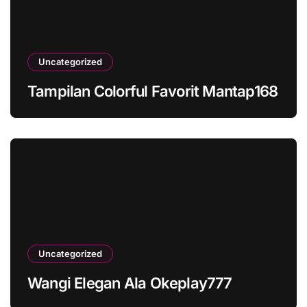
Uncategorized
Tampilan Colorful Favorit Mantap168
Uncategorized
Wangi Elegan Ala Okeplay777