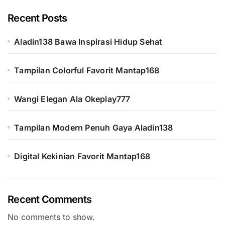
Recent Posts
Aladin138 Bawa Inspirasi Hidup Sehat
Tampilan Colorful Favorit Mantap168
Wangi Elegan Ala Okeplay777
Tampilan Modern Penuh Gaya Aladin138
Digital Kekinian Favorit Mantap168
Recent Comments
No comments to show.