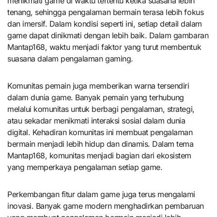
menikmati game di waktu tertentu ketika suasana lebih
tenang, sehingga pengalaman bermain terasa lebih fokus
dan imersif. Dalam kondisi seperti ini, setiap detail dalam
game dapat dinikmati dengan lebih baik. Dalam gambaran
Mantap168, waktu menjadi faktor yang turut membentuk
suasana dalam pengalaman gaming.
Komunitas pemain juga memberikan warna tersendiri
dalam dunia game. Banyak pemain yang terhubung
melalui komunitas untuk berbagi pengalaman, strategi,
atau sekadar menikmati interaksi sosial dalam dunia
digital. Kehadiran komunitas ini membuat pengalaman
bermain menjadi lebih hidup dan dinamis. Dalam tema
Mantap168, komunitas menjadi bagian dari ekosistem
yang memperkaya pengalaman setiap game.
Perkembangan fitur dalam game juga terus mengalami
inovasi. Banyak game modern menghadirkan pembaruan