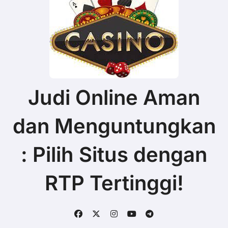
Judi Online Aman
dan Menguntungkan
: Pilih Situs dengan
RTP Tertinggi!