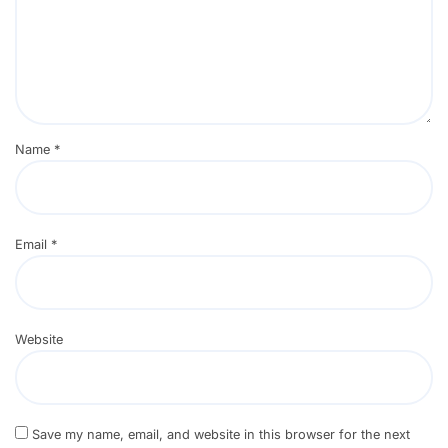
Name
*
Email
*
Website
Save my name, email, and website in this browser for the next