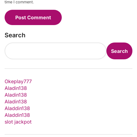
time I comment.
Search
Search
Okeplay777
Aladin138
Aladin138
Aladin138
Aladdin138
Aladdin138
slot jackpot