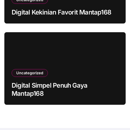
Digital Kekinian Favorit Mantap168
Uncategorized
Digital Simpel Penuh Gaya
Mantap168