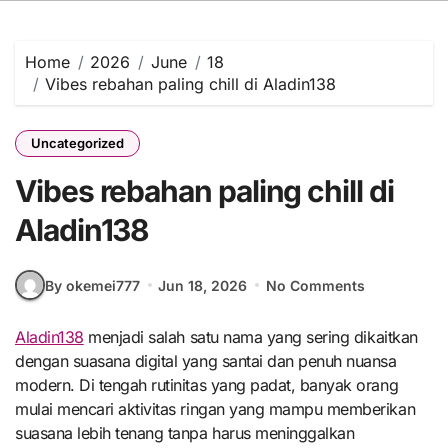
Home
2026
June
18
Vibes rebahan paling chill di Aladin138
Uncategorized
Vibes rebahan paling chill di
Aladin138
By okemei777
Jun 18, 2026
No Comments
Aladin138
menjadi salah satu nama yang sering dikaitkan
dengan suasana digital yang santai dan penuh nuansa
modern. Di tengah rutinitas yang padat, banyak orang
mulai mencari aktivitas ringan yang mampu memberikan
suasana lebih tenang tanpa harus meninggalkan