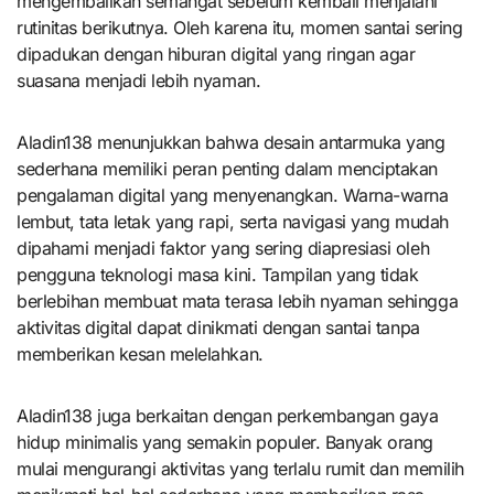
mengembalikan semangat sebelum kembali menjalani
rutinitas berikutnya. Oleh karena itu, momen santai sering
dipadukan dengan hiburan digital yang ringan agar
suasana menjadi lebih nyaman.
Aladin138 menunjukkan bahwa desain antarmuka yang
sederhana memiliki peran penting dalam menciptakan
pengalaman digital yang menyenangkan. Warna-warna
lembut, tata letak yang rapi, serta navigasi yang mudah
dipahami menjadi faktor yang sering diapresiasi oleh
pengguna teknologi masa kini. Tampilan yang tidak
berlebihan membuat mata terasa lebih nyaman sehingga
aktivitas digital dapat dinikmati dengan santai tanpa
memberikan kesan melelahkan.
Aladin138 juga berkaitan dengan perkembangan gaya
hidup minimalis yang semakin populer. Banyak orang
mulai mengurangi aktivitas yang terlalu rumit dan memilih