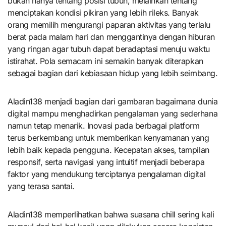
bukan hanya tentang posisi tubuh, melainkan tentang
menciptakan kondisi pikiran yang lebih rileks. Banyak
orang memilih mengurangi paparan aktivitas yang terlalu
berat pada malam hari dan menggantinya dengan hiburan
yang ringan agar tubuh dapat beradaptasi menuju waktu
istirahat. Pola semacam ini semakin banyak diterapkan
sebagai bagian dari kebiasaan hidup yang lebih seimbang.
Aladin138 menjadi bagian dari gambaran bagaimana dunia
digital mampu menghadirkan pengalaman yang sederhana
namun tetap menarik. Inovasi pada berbagai platform
terus berkembang untuk memberikan kenyamanan yang
lebih baik kepada pengguna. Kecepatan akses, tampilan
responsif, serta navigasi yang intuitif menjadi beberapa
faktor yang mendukung terciptanya pengalaman digital
yang terasa santai.
Aladin138 memperlihatkan bahwa suasana chill sering kali