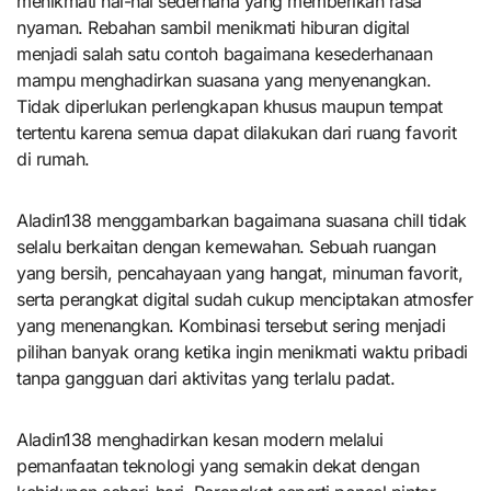
menikmati hal-hal sederhana yang memberikan rasa
nyaman. Rebahan sambil menikmati hiburan digital
menjadi salah satu contoh bagaimana kesederhanaan
mampu menghadirkan suasana yang menyenangkan.
Tidak diperlukan perlengkapan khusus maupun tempat
tertentu karena semua dapat dilakukan dari ruang favorit
di rumah.
Aladin138 menggambarkan bagaimana suasana chill tidak
selalu berkaitan dengan kemewahan. Sebuah ruangan
yang bersih, pencahayaan yang hangat, minuman favorit,
serta perangkat digital sudah cukup menciptakan atmosfer
yang menenangkan. Kombinasi tersebut sering menjadi
pilihan banyak orang ketika ingin menikmati waktu pribadi
tanpa gangguan dari aktivitas yang terlalu padat.
Aladin138 menghadirkan kesan modern melalui
pemanfaatan teknologi yang semakin dekat dengan